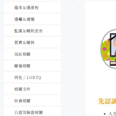
繼承＆遺產稅
遺囑＆遺贈
監護＆輔助宣告
買賣＆贈與
信託相關
離婚相關
同性 / LGBTQ
相關文件
先認
收養相關
公證及驗證相關
人