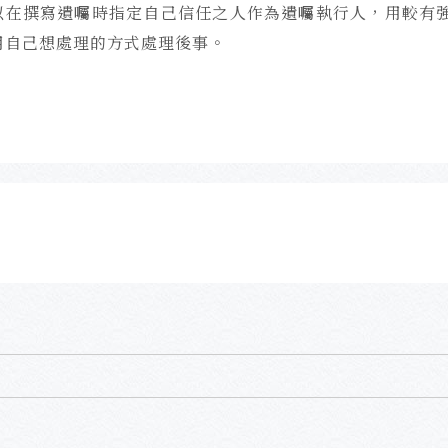
以在撰寫遺囑時指定自己信任之人作為遺囑執行人，用較有
用自己想處理的方式處理後事。