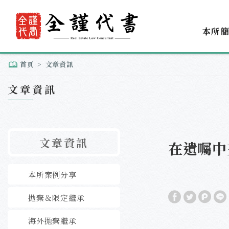
本所
首頁
文章資訊
文章資訊
文章資訊
在遺囑中
本所案例分享
拋棄＆限定繼承
海外拋棄繼承