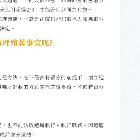
承人超過一半的人數同意，同時同意的應繼分
分比例超過2/3，才能管理公同共有物。
處理遺體，也就是法院只能以繼承人和應繼分
決定。
理殯葬事宜呢?
此種方法，在不侵害特留分的前提下，預立遺
遺囑所記載的方式處裡完後事後，才使特留分
產，也不能妨礙遺囑執行人執行職務。因遺體
成前處分遺體。