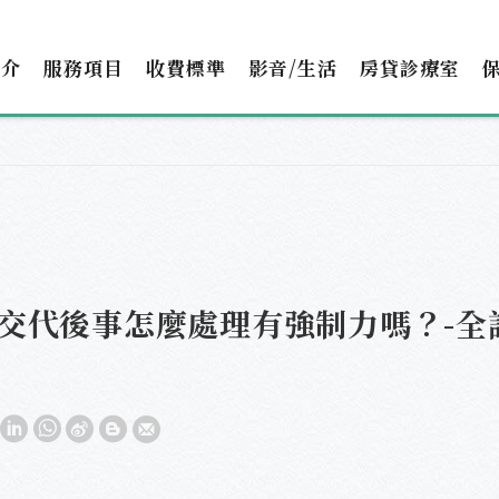
簡介
服務項目
收費標準
影音/生活
房貸診療室
交代後事怎麼處理有強制力嗎？-全