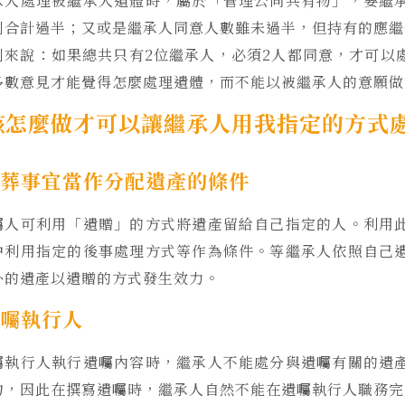
承人處理被繼承人遺體時，屬於「管理公同共有物」，要繼
例合計過半；又或是繼承人同意人數雖未過半，但持有的應繼
例來說：如果總共只有2位繼承人，必須2人都同意，才可以
多數意見才能覺得怎麼處理遺體，而不能以被繼承人的意願做
該怎麼做才可以讓繼承人用我指定的方式處
葬事宜當作分配遺產的條件
囑人可利用「遺贈」的方式將遺產留給自己指定的人。利用
中利用指定的後事處理方式等作為條件。等繼承人依照自己
外的遺產以遺贈的方式發生效力。
囑執行人
囑執行人執行遺囑內容時，繼承人不能處分與遺囑有關的遺
物，因此在撰寫遺囑時，繼承人自然不能在遺囑執行人職務完