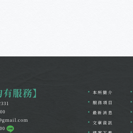
均有服務】
本所簡介
服務項目
2331
800
最新消息
@gmail.com
文章資訊
800
檔案下載