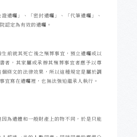
公證遺囑」、「密封遺囑」、「代筆遺囑」、
院認定為有效的遺囑。
餘生前就其死亡後之殯葬事宜，預立遺囑或以
書者，其家屬或承辦其殯葬事宜者應予以尊
這個條文的法律效果，所以這種規定是屬於
訓
事宜寫在遺囑裡，也無法強迫繼承人執行。
但因為遺體和一般財產上的物不同，於是只能