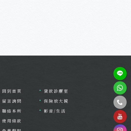
回到首頁
貸款診療室
留言詢問
保險放大鏡
聯絡本所
影音/生活
tel
使用條款
免責聲明