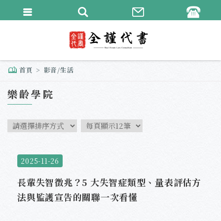
繁體中文
English
首頁
影音/生活
樂齡學院
2025-11-26
長輩失智徵兆？5 大失智症類型、量表評估方
法與監護宣告的關聯一次看懂