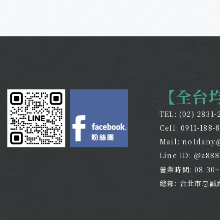
【全台
TEL:
(02) 2831-
Cell:
0911-188-
Mail:
no1dany
Line ID: @a88
營業時間: 08:30
總部: 台北市忠誠