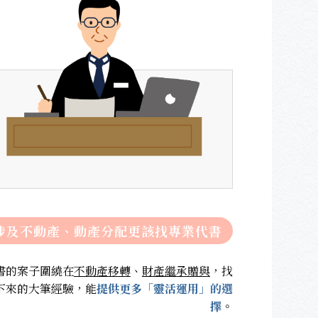
涉及不動產、動產分配更該找專業代書
書的案子圍繞在
不動產移轉
、
財產繼承贈與
，找
下來的大筆經驗，能
提供更多「靈活運用」的選
擇
。