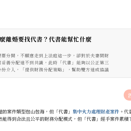
麼離婚要找代書？代書能幫忙什麼
想要分開，不願意走到上法庭這一步，卻對於夫妻間財
何妥善分配達不到共識，此時「代書」能夠以公正第三
身份介入，「提供財務分配策略」，幫助雙方達成協議
理的案件類型包山包海，但「代書」
集中火力處理財產案件
。代
然能得到合法且公平的財務分配模式，但「代書」經手案件累積