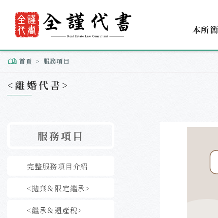
本所
首頁
服務項目
<離婚代書>
服務項目
完整服務項目介紹
<拋棄＆限定繼承>
<繼承＆遺產稅>