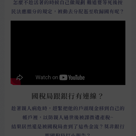
怎麼不趁活著的時候自己做規劃 難道要等死後按
民法應繼分的規定，被動去分配甚至收歸國有呢？
國稅局跟銀行有連線？
趁著親人病危時，趕緊把他的戶頭現金移到自己的
帳戶裡，以防親人過世後被課徵遺產稅~
結果居然還是被國稅局查到了這些金流？莫非銀行
跟國稅局打小報告？