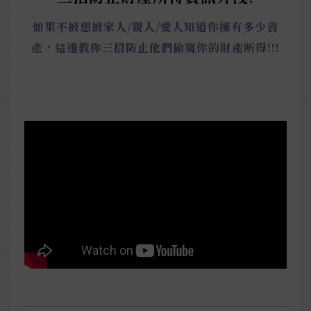
如果不被想被家人/親人/愛人知道你擁有多少資
產，這邊教你三招防止他們偷窺你的財產所得!!!