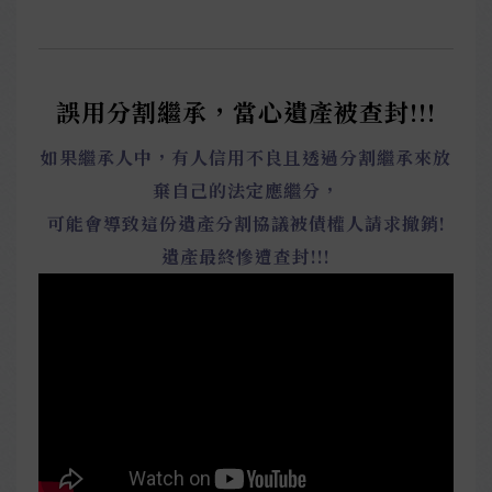
誤用分割繼承，當心遺產被查封!!!
如果繼承人中，有人信用不良且透過分割繼承來放
棄自己的法定應繼分，
可能會導致這份遺產分割協議被債權人請求撤銷!
遺產最終慘遭查封!!!