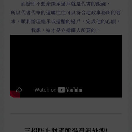
而辦理不動產繼承過戶就是代書的飯碗，
所以代書代筆的遺囑往往可以符合地政事務所的要
求，順利辦理繼承或遺贈的過戶，完成他的心願，
我想，這才是立遺囑人所要的。
三招防止財產所得資訊外洩!