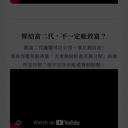
嫁給富二代，不一定能致富？
跟富二代離婚可以分得一筆巨額財產?
那你得要先搞清楚「夫妻剩餘財產差額分配」的條
件是什麼？說不定你可能還要倒貼喔～