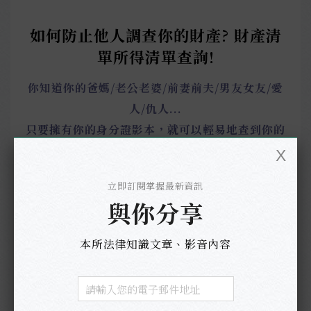
如何防止他人調查你的財產? 財產清
單所得清單查詢!
你知道你的爸媽/老公老婆/前妻前夫/男友女友/愛
人/仇人...
只要擁有你的身分證影本，就可以輕易地查到你的
財產和所得嗎?
天啊!要如何防止財產被調查呢???