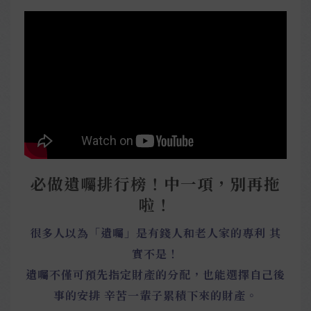
必做遺囑排行榜！中一項，別再拖
啦！
很多人以為「遺囑」是有錢人和老人家的專利 其
實不是！
遺囑不僅可預先指定財產的分配，也能選擇自己後
事的安排 辛苦一輩子累積下來的財產。