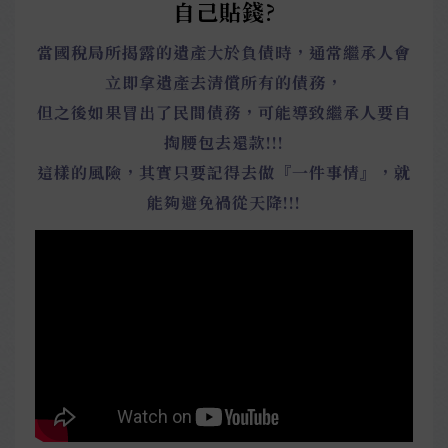
自己貼錢?
當國稅局所揭露的遺產大於負債時，通常繼承人會
立即拿遺產去清償所有的債務，
但之後如果冒出了民間債務，可能導致繼承人要自
掏腰包去還款!!!
這樣的風險，其實只要記得去做『一件事情』，就
能夠避免禍從天降!!!