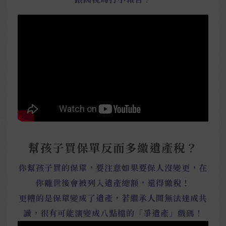
幫孩子買保單反而多繳遺產稅？
你幫孩子買的保單，要注意如果要保人沒變更，在
你離世後會被列入遺產總額，還得繳稅！
更糟的是保單變成了遺產，若繼承人間無法達成共
識，很有可能演變成八點檔的「爭遺產」戲碼！