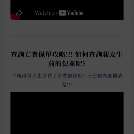
查詢亡者保單攻略!!! 如何查詢親友生
前的保單呢?
不曉得家人生前買了哪些保險嗎? 三招讓你查個清
楚!!!