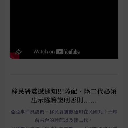
移民署震撼通知!!!陸配、陸二代必須
出示除籍證明否則......
亞亞事件風波後，移民署震撼通知在民國九十三年
前來台的陸配以及陸二代，