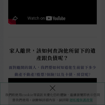
家人離世，該如何查詢他所留下的遺
產跟負債呢？
面對離開的親人，我們要如何知道他生前留下多少
動產不動產?股票?保險?以及卡債、房貸呢?
×
我們將使用cookie等資訊來優化您的體驗，繼續瀏覽即表示您同
意我們使用。欲瞭解詳細內容，請詳閱
隱私權保護政策