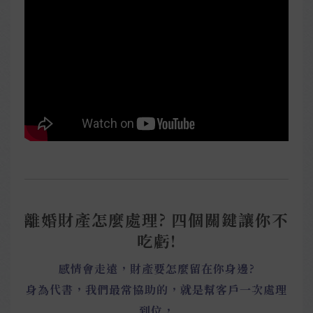
離婚財產怎麼處理? 四個關鍵讓你不
吃虧!
感情會走遠，財產要怎麼留在你身邊?
身為代書，我們最常協助的，就是幫客戶一次處理
到位，