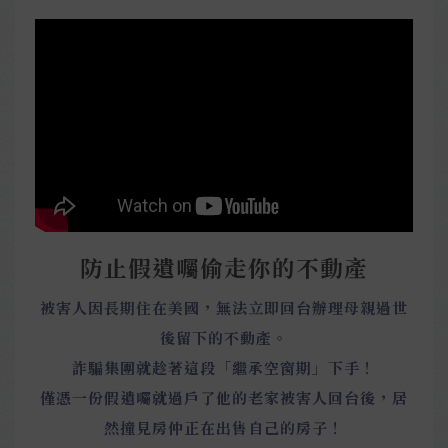
防止假遺囑偷走你的不動產
被害人因長期住在美國，無法立即回台辦理母親過世
後留下的不動產。
詐騙集團就趁著這段「繼承空窗期」下手！
僅憑一份假遺囑就過戶了他的老家被害人回台後，居
然撞見房仲正在出售自己的房子！