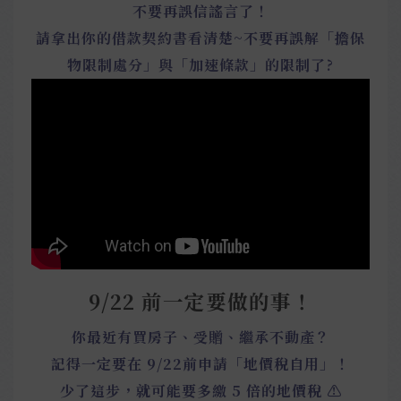
不要再誤信謠言了！
請拿出你的借款契約書看清楚~不要再誤解「擔保
物限制處分」與「加速條款」的限制了?
9/22 前一定要做的事！
你最近有買房子、受贈、繼承不動產？
記得一定要在 9/22前申請「地價稅自用」！
少了這步，就可能要多繳 5 倍的地價稅 ⚠️