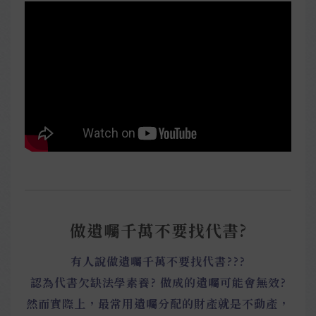
做遺囑千萬不要找代書?
有人說做遺囑千萬不要找代書???
認為代書欠缺法學素養? 做成的遺囑可能會無效?
然而實際上，最常用遺囑分配的財產就是不動產，