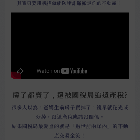
其實只要用幾招就能防堵詐騙搬走你的不動產！
房子都賣了 , 還被國稅局追遺產稅?
很多人以為，爸媽生前房子賣掉了，錢早就花光或
分掉，跟遺產稅應該沒關係。
結果國稅局最愛查的就是「過世前兩年內」的不動
產交易金流！