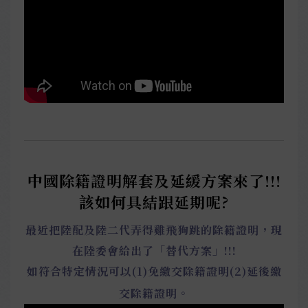
中國除籍證明解套及延緩方案來了!!!
該如何具結跟延期呢?
最近把陸配及陸二代弄得雞飛狗跳的除籍證明，現
在陸委會給出了「替代方案」!!!
如符合特定情況可以(1)免繳交除籍證明(2)延後繳
交除籍證明。