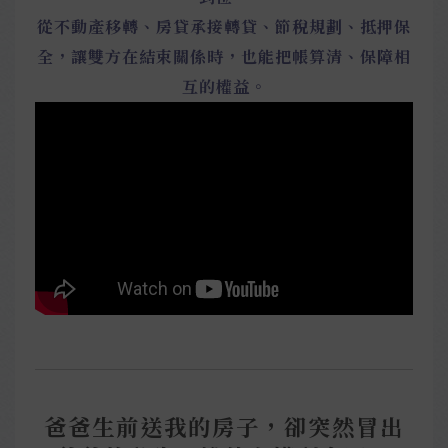
從不動產移轉、房貸承接轉貸、節稅規劃、抵押保
全，讓雙方在結束關係時，也能把帳算清、保障相
互的權益。
爸爸生前送我的房子，卻突然冒出