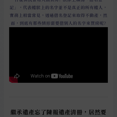
記」，代表權狀上的名字並不是真正的所有權人，
實務上相當常見，透過借名登記來取得不動產，然
而，到底有那些情形需要借別人的名字來買房呢?
繼承遺產忘了陳報遺產清冊，居然要