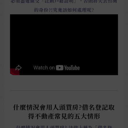
必須盡速繳交「註銷戶籍證明」，否則將失去台灣
的身份?!究竟該如何處理呢?
什麼情況會用人頭買房?借名登記取
得不動產常見的五大情形
什麼情況會用人頭買房? 法律上稱為「借名登