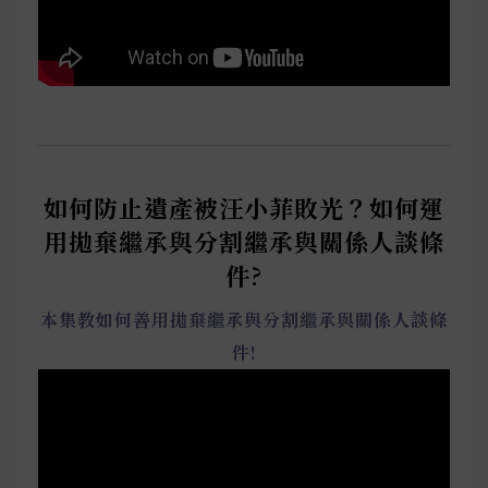
如何防止遺產被汪小菲敗光？如何運
用拋棄繼承與分割繼承與關係人談條
件?
本集教如何善用拋棄繼承與分割繼承與關係人談條
件!