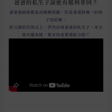
爸爸的私生子說他有權利拿回？
爸爸重病前都是由姊姊照顧，於是爸爸將唯一的房
子送給她。
但父親的告別式上，突然出現爸爸的私生子，來主
張有繼承權，要求房產要重新分配？