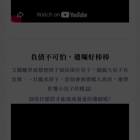
負債不可怕，遺囑好棒棒
父親離世前想把房子留給兩位兒子，偏偏大兒子有
負債，一旦繼承房子，恐怕會被債權人查封，連帶
影響小兒子的權益!
該用什麼招才能達成爸爸的遺願呢?