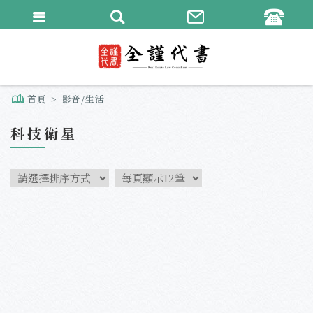
繁體中文
English
首頁
影音/生活
科技衛星