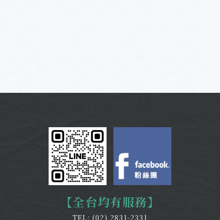
【全台均有服務】
TEL:
(02) 2831-2331