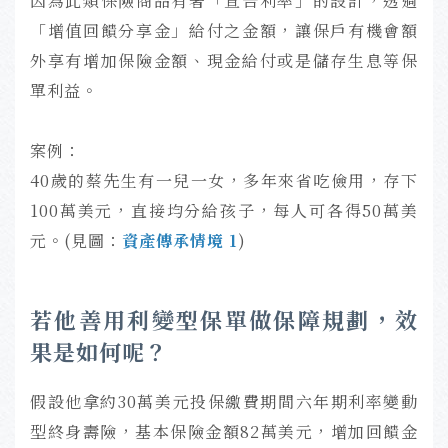
因為此類保險商品有著「宣告利率」的設計，透過
「增值回饋分享金」給付之金額，讓保戶有機會額
外享有增加保險金額、現金給付或是儲存生息等保
單利益。
案例：
40歲的蔡先生有一兒一女，多年來省吃儉用，存下
100萬美元，直接均分給孩子，每人可各得50萬美
元。(見圖：
資產傳承情境 1
)
若他善用利變型保單做保障規劃，效
果是如何呢？
假設他拿約30萬美元投保繳費期間六年期利率變動
型終身壽險，基本保險金額82萬美元，增加回饋金