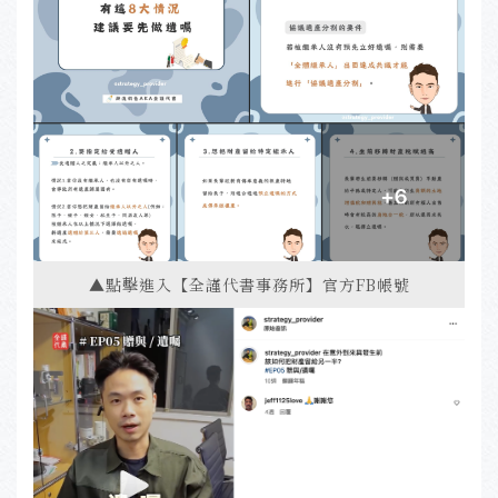
▲點擊進入【全謹代書事務所】官方FB帳號