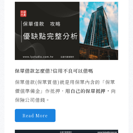
保單借款怎麼借?信用不良可以借嗎
保單借款(保單質借)就是用保單內含的「保單
價值準備金」作抵押，
用自己的保單抵押，
向
保險公司借錢。
Read More