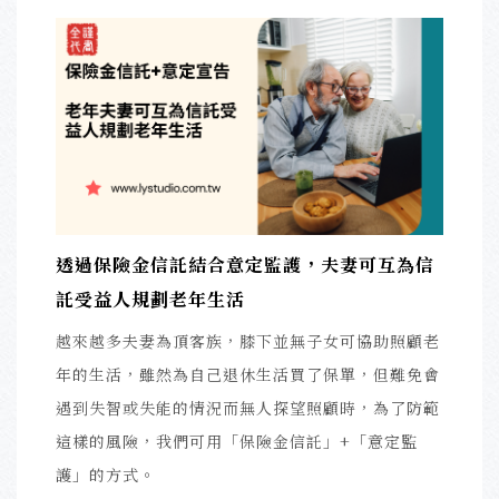
透過保險金信託結合意定監護，夫妻可互為信
託受益人規劃老年生活
越來越多夫妻為頂客族，膝下並無子女可協助照顧老
年的生活，雖然為自己退休生活買了保單，但難免會
遇到失智或失能的情況而無人探望照顧時，為了防範
這樣的風險，我們可用「保險金信託」+「意定監
護」的方式。