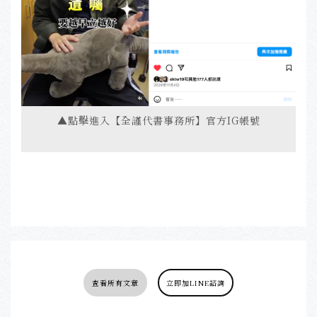
▲點擊進入【全謹代書事務所】官方IG帳號
查看所有文章
立即加LINE諮詢