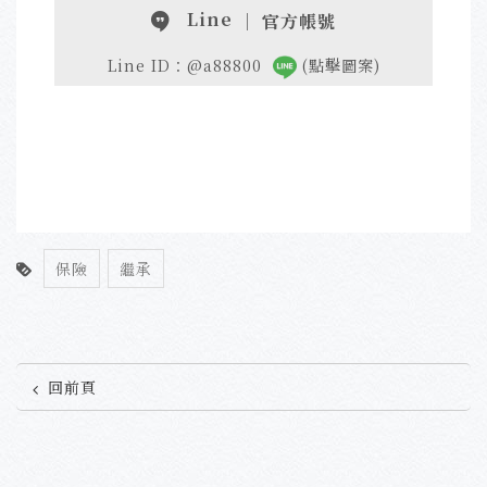
Line
｜ 官方帳號
Line ID：@a88800
(點擊圖案)
保險
繼承
回前頁