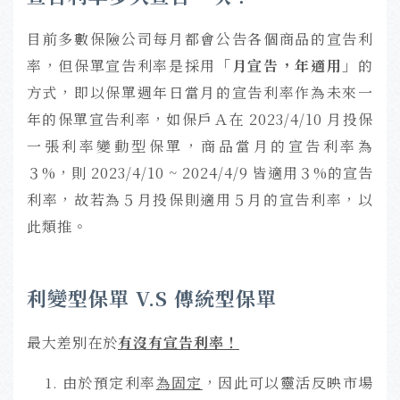
目前多數保險公司每月都會公告各個商品的宣告利
率，但保單宣告利率是採用
「月宣告，年適用」
的
方式，即以保單週年日當月的宣告利率作為未來一
年的保單宣告利率，如保戶Ａ在 2023/4/10 月投保
一張利率變動型保單，商品當月的宣告利率為
３%，則 2023/4/10 ~ 2024/4/9 皆適用３%的宣告
利率，故若為５月投保則適用５月的宣告利率，以
此類推。
利變型保單 V.S 傳統型保單
最大差別在於
有沒有宣告利率！
由於預定利率
為固定
，因此可以靈活反映市場