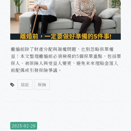
離婚前除了財產分配與親權問題，也別忽略保單權
益！本文整理離婚前必須檢視的5個保單重點，包括要
保人、被保險人與受益人變更，避免未來理賠金落入
前配偶或引發保險爭議。
信託
保險
2025-02-20