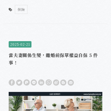
保險
2025-02-21
當夫妻關係生變，離婚前保單權益自保 5 件
事 !