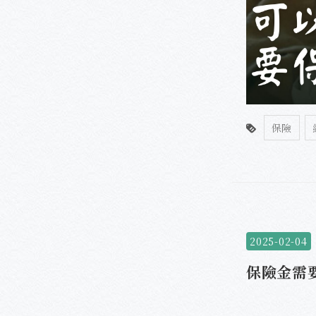
保險
2025-02-04
保險金需