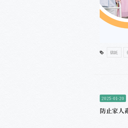
信託
2025-01-20
防止家人