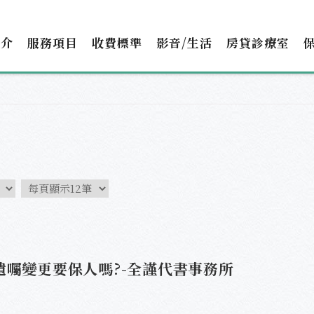
簡介
服務項目
收費標準
影音/生活
房貸診療室
遺囑變更要保人嗎?-全謹代書事務所