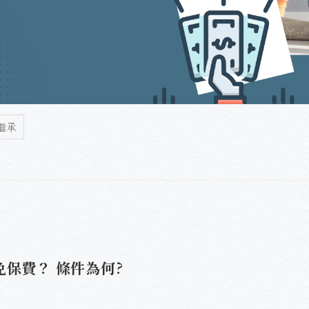
繼承
免保費？ 條件為何?