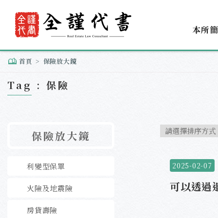
本所
首頁
保險放大鏡
Tag : 保險
保險放大鏡
2025-02-07
利變型保單
可以透過
火險及地震險
房貸壽險