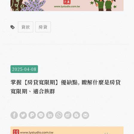
貸款
房貸
2025-04-08
掌握【房貸寬限期】優缺點, 瞭解什麼是房貸
寬限期、適合族群