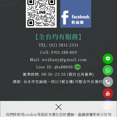
【全台均有服務】
TEL:
(02) 2831-2331
Cell:
0911-188-800
Mail:
no1dany@gmail.com
Line ID: @a88800
營業時間: 08:30~23:30 (假日也有營業)
總部: 台北市忠誠路一段113號五樓(可配合外出簽約)
tel
×
我們將使用cookie等資訊來優化您的體驗，繼續瀏覽即表示您同
Copyright © 全謹代書事務所 All Rights Reserved.