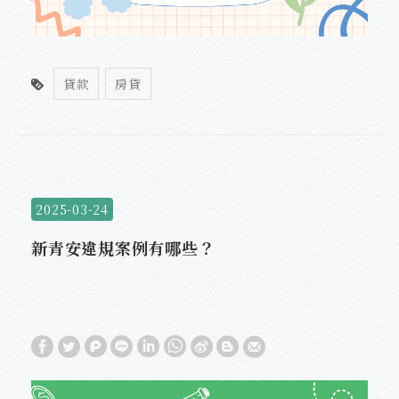
貸款
房貸
2025-03-24
新青安違規案例有哪些？