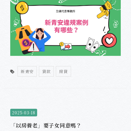
新青安
貸款
房貸
2025-03-18
「以房養老」要子女同意嗎？