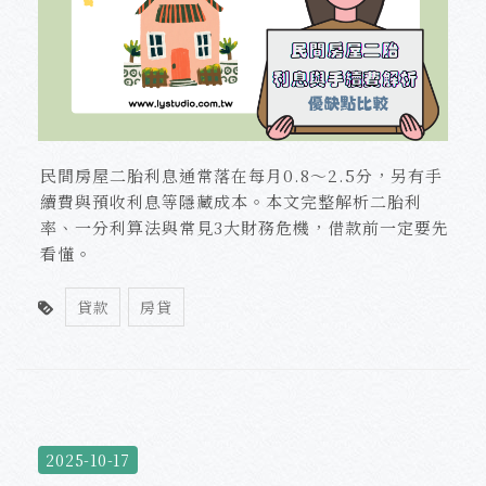
民間房屋二胎利息通常落在每月0.8～2.5分，另有手
續費與預收利息等隱藏成本。本文完整解析二胎利
率、一分利算法與常見3大財務危機，借款前一定要先
看懂。
貸款
房貸
2025-10-17