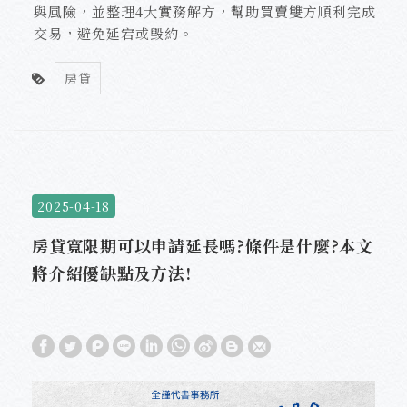
與風險，並整理4大實務解方，幫助買賣雙方順利完成
交易，避免延宕或毀約。
房貸
2025-04-18
房貸寬限期可以申請延長嗎?條件是什麼?本文
將介紹優缺點及方法!