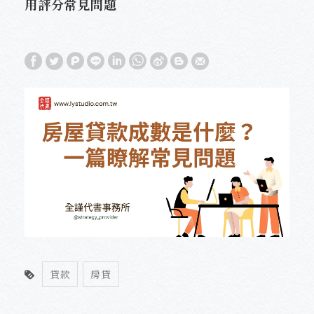
用評分常見問題
貸款
房貸