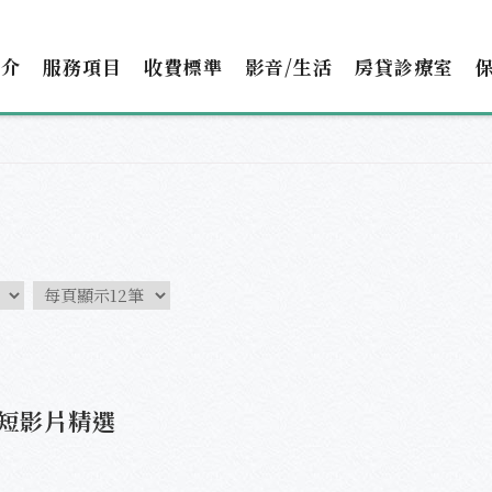
簡介
服務項目
收費標準
影音/生活
房貸診療室
-短影片精選