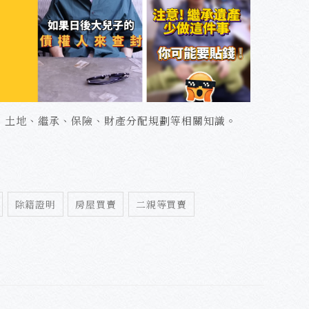
、土地、繼承、保險、財產分配規劃等相關知識。
除籍證明
房屋買賣
二親等買賣