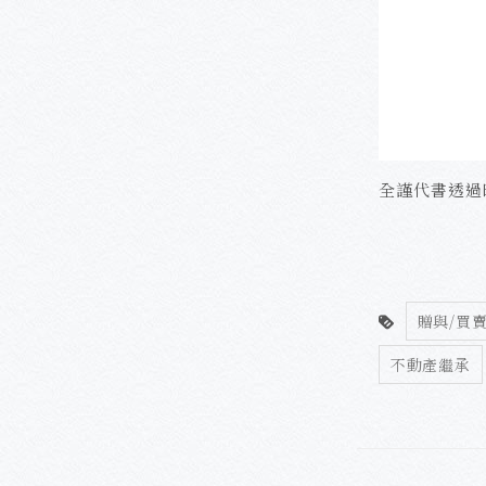
全謹代書透過
贈與/買
不動產繼承