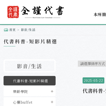
本所
首頁
影音/生活
代書科普-短影片精選
影音/生活
2025-05-22
代書科普-短影片精選
代書科普
樂齡學院
心靈buffet