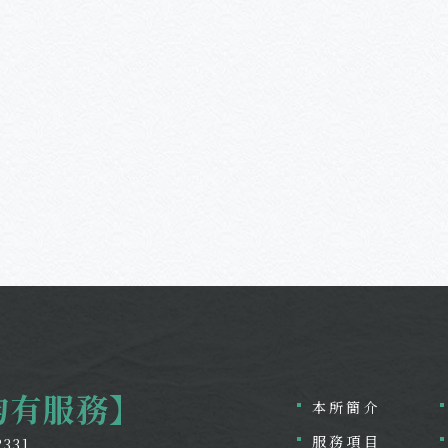
均有服務】
本所簡介
服務項目
2331