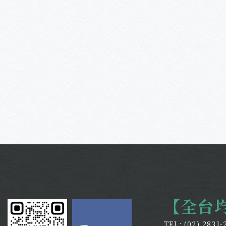
【全台
TEL:
(02) 2831-