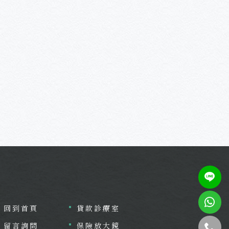
回到首頁
貸款診療室
留言詢問
保險放大鏡