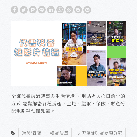
全謹代書透過時事與生活情境 ，用貼近人心口語化的
方式 輕鬆解密各種房產、土地、繼承、保險、財產分
配規劃等相關知識。
贈與/買賣
遺產清單
夫妻剩餘財產差額分配