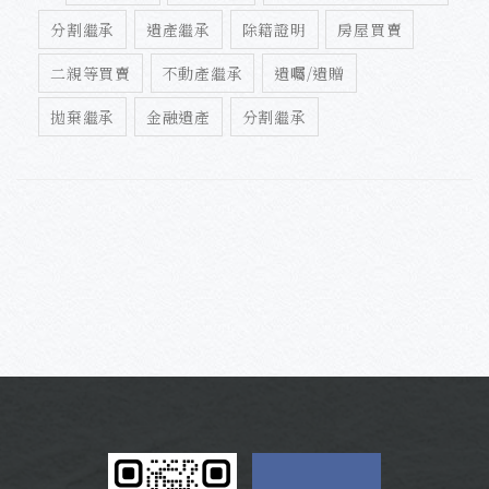
分割繼承
遺產繼承
除籍證明
房屋買賣
二親等買賣
不動產繼承
遺囑/遺贈
拋棄繼承
金融遺產
分割繼承