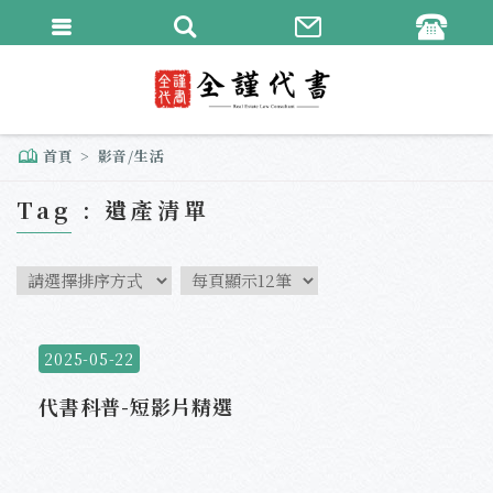
繁體中文
English
首頁
影音/生活
Tag : 遺產清單
2025-05-22
代書科普-短影片精選