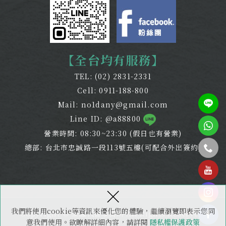
【全台均有服務】
TEL:
(02) 2831-2331
Cell:
0911-188-800
Mail:
no1dany@gmail.com
Line ID: @a88800
營業時間: 08:30~23:30 (假日也有營業)
總部: 台北市忠誠路一段113號五樓(可配合外出簽約)
tel
×
我們將使用cookie等資訊來優化您的體驗，繼續瀏覽即表示您同
Copyright © 全謹代書事務所 All Rights Reserved.
意我們使用。欲瞭解詳細內容，請詳閱
隱私權保護政策