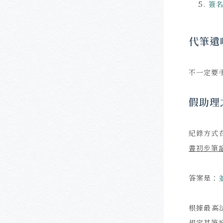
簽
代筆遺
不一定要
假助理
紀錄方式
書初步筆
答案是：
根據最高
規定其筆