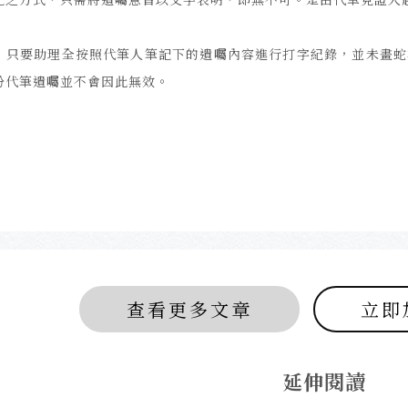
，只要助理全按照代筆人筆記下的遺囑內容進行打字紀錄，並未畫蛇
份代筆遺囑並不會因此無效。
查看更多文章
立即
延伸閱讀