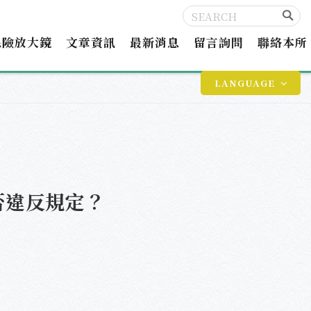
保險放大鏡
文章資訊
最新消息
留言詢問
聯絡本所
LANGUAGE
否違反規定？