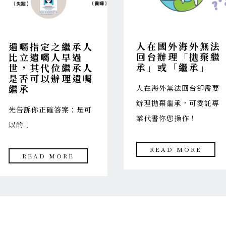
人在國外海外無法
遺囑指定之繼承人
回台辦理「拋棄繼
比立遺囑人早過
承」或「繼承」
世，其代位繼承人
是否可以辦理遺囑
繼承
人在海外無法回台卻需要
辦理拋棄繼承，可委託專
先告訴你正確答案：是可
業代書你您操作！
以的！
READ MORE
READ MORE