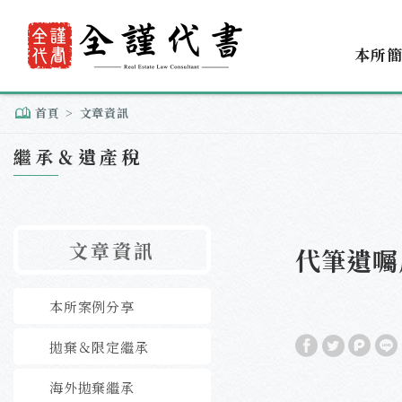
本所
首頁
文章資訊
繼承＆遺產稅
文章資訊
代筆遺囑
本所案例分享
拋棄＆限定繼承
海外拋棄繼承