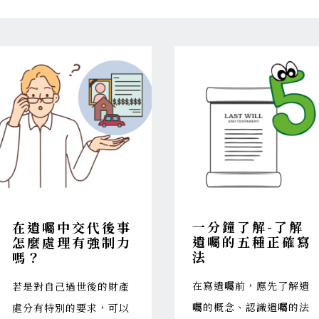
一分鐘了解-了解
在遺囑中交代後事
遺囑的五種正確寫
怎麼處理有強制力
法
嗎？
在寫遺囑前，應先了解遺
若是對自己過世後的財產
囑的概念、認識遺囑的法
處分有特別的要求，可以