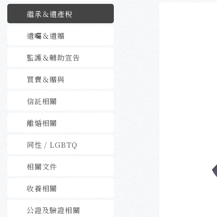
繼承＆遺產稅
遺囑＆遺贈
監護＆輔助宣告
買賣＆贈與
信託相關
離婚相關
同性 / LGBTQ
相關文件
收養相關
公證及驗證相關