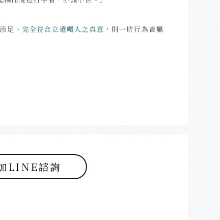
添足、
完全符合立遺囑人之真意
，則一切行為皆屬
加LINE諮詢