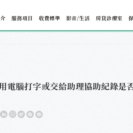
簡介
服務項目
收費標準
影音/生活
房貸診療室
用電腦打字或交給助理協助紀錄是