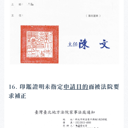
16.
印鑑證明未指定
申請目的
而被法院要
求補正