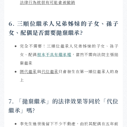
法律行為就很有可能會被撤銷
6.
三順位繼承人兄弟姊妹的子女、孫子
女、配偶是否需要拋棄繼承?
完全不需要！三順位繼承人兄弟姊妹的子女、孫子
女、配偶
根本不具有繼承權
，當然不需向法院主張拋
棄繼承
隔代繼承
與
代位繼承
只會發生在第一順位繼承人的身
上
7. 「拋棄繼承」的法律效果等同於「代位
繼承」嗎?
李先生過世後留下不少不動產，由於其配偶在五年前