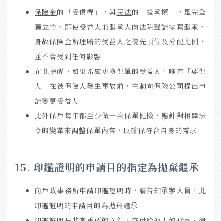
保險金
的「受償權」，與
民法
的「繼承權」，是完全
獨立的，即使受益人兼繼承人向法院聲請拋棄繼承，
身故保險金所理賠的受益人之優先順位及分配比例，
並不會受到任何影響
在此提醒，如果希望更換保單的受益人，唯有「要保
人」在被保險人發生事故前，主動向保險公司提出申
請變更受益人
此外保戶每年都至少做一次保單健檢，應針對相關法
令的變革來調整保單內容，以確保符合自身的需求
15. 印鑑證明的申請目的指定為拋棄繼承
向戶政事務所申請印鑑證明時，請告知承辦人員，此
印鑑證明的申請目的為
拋棄繼承
印鑑證明是非常重要的文件，交付給他人如代書、律