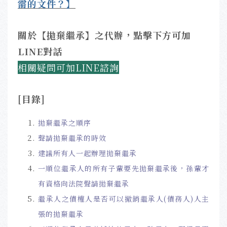
需的文件？】
關於【拋棄繼承】之代辦，點擊下方可加
LINE對話
相關疑問可加LINE諮詢
[目錄]
拋棄繼承之順序
聲請拋棄繼承的時效
建議所有人一起辦理拋棄繼承
一順位繼承人的所有子輩要先拋棄繼承後，孫輩才
有資格向法院聲請拋棄繼承
繼承人之債權人是否可以撤銷繼承人(債務人)人主
張的拋棄繼承