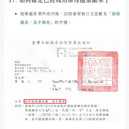
拋棄繼承案件成功後，法院會寄發公文並載名
「
拋棄
繼承，准予備查
」
的字樣。