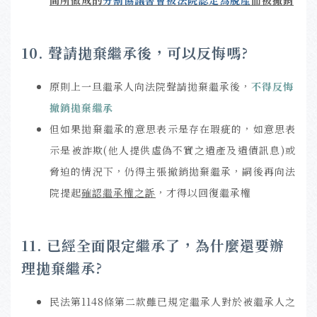
10. 聲請拋棄繼承後，可以反悔嗎?
原則上一旦繼承人向法院聲請拋棄繼承後，
不得反悔
撤銷拋棄繼承
但如果拋棄繼承的意思表示是存在瑕疵的，如意思表
示是被詐欺(他人提供虛偽不實之遺產及遺債訊息)或
脅迫的情況下，仍得主張撤銷拋棄繼承，嗣後再向法
院提起
確認繼承權之訴
，才得以回復繼承權
11. 已經全面限定繼承了，為什麼還要辦
理拋棄繼承?
民法第1148條第二款雖已規定繼承人對於被繼承人之