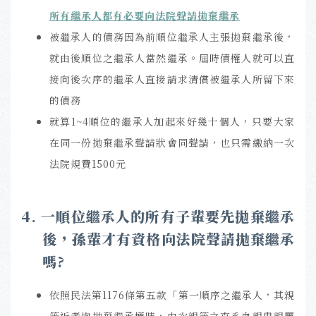
所有繼承人都有必要向法院聲請拋棄繼承
被繼承人的債務因為前順位繼承人主張拋棄繼承後，
就由後順位之繼承人當然繼承。屆時債權人就可以直
接向後次序的繼承人直接請求清償被繼承人所留下來
的債務
就算1~4順位的繼承人加起來好幾十個人，只要大家
在同一份拋棄繼承聲請狀會同聲請，也只需繳納一次
法院規費1500元
4.
一順位繼承人的所有子輩要先拋棄繼承
後，孫輩才有資格向法院聲請拋棄繼承
嗎?
依照民法第1176條第五款「第一順序之繼承人，其親
等近者均拋棄繼承權時，由次親等之直系血親卑親屬