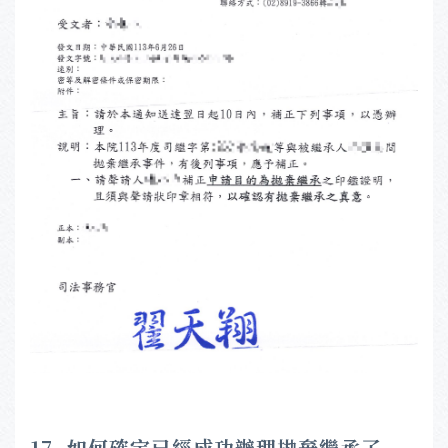
17. 如何確定已經成功辦理拋棄繼承了