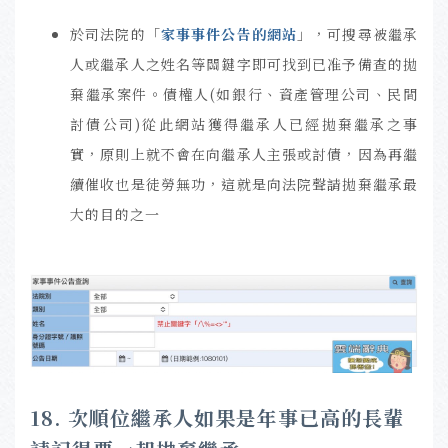
於司法院的「
家事事件公告的網站
」，可搜尋被繼承
人或繼承人之姓名等關鍵字即可找到已准予備查的拋
棄繼承案件。債權人(如銀行、資產管理公司、民間
討債公司)從此網站獲得繼承人已經拋棄繼承之事
實，原則上就不會在向繼承人主張或討債，因為再繼
續催收也是徒勞無功，這就是向法院聲請拋棄繼承最
大的目的之一
18. 次順位繼承人如果是年事已高的長輩