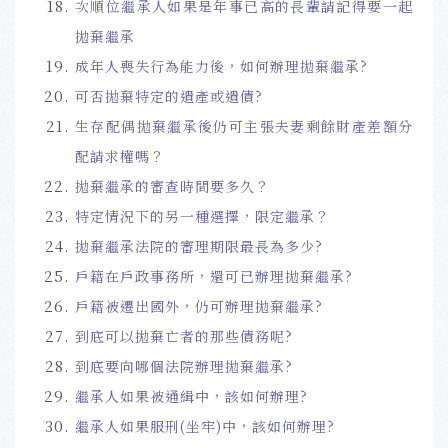
次順位繼承人如果是年事已高的長輩請記得要一起
拋棄繼承
成年人喪失行為能力後，如何辦理拋棄繼承?
可否拋棄特定的遺產或遺債?
生存配偶拋棄繼承後仍可主張夫妻剩餘財產差額分
配請求權嗎？
拋棄繼承的審查時間要多久？
特定情況下的另一種選擇，限定繼承？
拋棄繼承法院的審理期限最長為多少?
戶籍在戶政事務所，還可已辦理拋棄繼承?
戶籍被遷出國外，仍可辦理拋棄繼承?
到底可以拋棄亡者的那些債務呢?
到底要向哪個法院辦理拋棄繼承?
繼承人如果被通緝中，該如何辦理?
繼承人如果服刑(坐牢)中，該如何辦理?