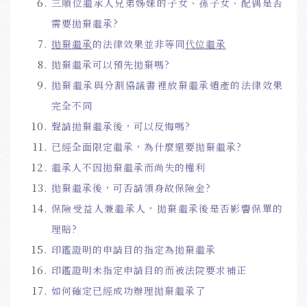
三順位繼承人兄弟姊妹的子女、孫子女、配偶是否
需要拋棄繼承?
拋棄繼承
的法律效果並非等同
代位繼承
拋棄繼承可以預先拋棄嗎?
拋棄繼承與分割協議書裡放棄繼承遺產的法律效果
完全不同
聲請拋棄繼承後，可以反悔嗎?
已經全面限定繼承，為什麼還要拋棄繼承?
繼承人不因拋棄繼承而尚失的權利
拋棄繼承後，可否請領身故保險金?
保險受益人兼繼承人，拋棄繼承後是否影響保單的
理賠?
印鑑證明的申請目的指定為拋棄繼承
印鑑證明未指定申請目的而被法院要求補正
如何確定已經成功辦理拋棄繼承了