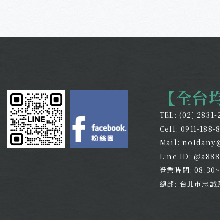
【全台
TEL:
(02) 2831-
Cell:
0911-188-
Mail:
no1dany
Line ID: @a88
營業時間: 08:30
總部: 台北市忠誠