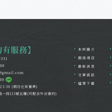
均有服務】
本所簡介
服務項目
2331
800
最新消息
@gmail.com
文章資訊
800
檔案下載
~23:30 (假日也有營業)
路一段113號五樓(可配合外出簽約)