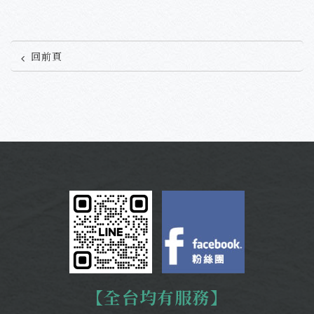
回前頁
【全台均有服務】