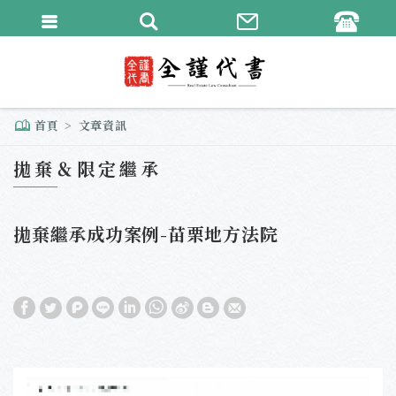
繁體中文
English
首頁
文章資訊
拋棄＆限定繼承
拋棄繼承成功案例-苗栗地方法院