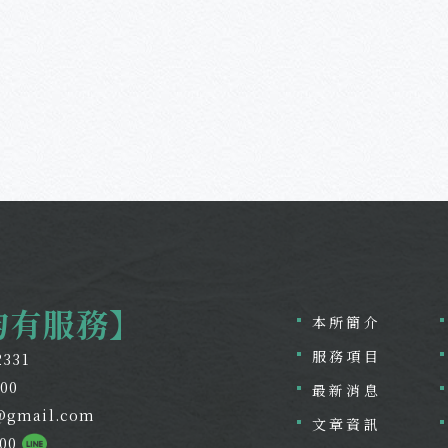
均有服務】
本所簡介
服務項目
2331
800
最新消息
@gmail.com
文章資訊
800