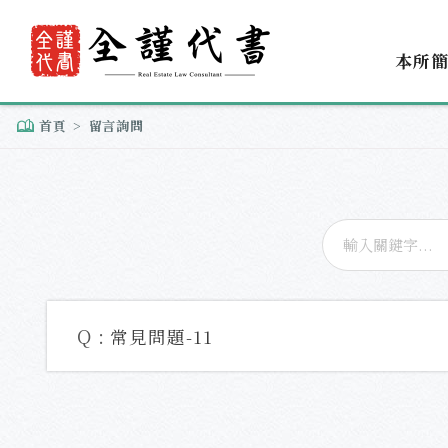
本所
首頁
留言詢問
Q :
常見問題-11