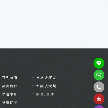
回到首頁
貸款診療室
留言詢問
保險放大鏡
聯絡本所
影音/生活
tel
使用條款