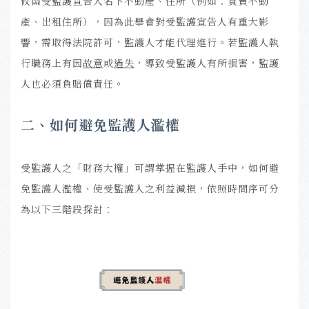
攸關受監護宣告人名下不動產、住所（例如：買賣不動
產、出租住所），因為此舉會對受監護宣告人有重大影
響，需取得法院許可，監護人才能代理進行。若監護人執
行職務上有因
故意
或
過失
，導致受監護人有所損害，監護
人也必須負賠償責任。
二、如何避免監護人濫權
受監護人之「財務大權」可謂掌握在監護人手中，如何避
免監護人濫權、使受監護人之利益減損，依照時間序可分
為以下三階段探討：