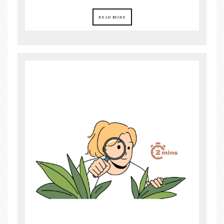
READ MORE