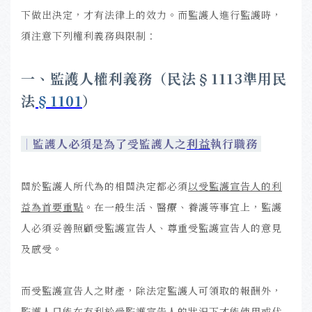
下做出決定，才有法律上的效力。而監護人進行監護時，
須注意下列權利義務與限制：
一、監護人權利義務（民法§1113準用民
法
§1101
）
｜
監護人必須是為了受監護人之
利益
執行職務
關於監護人所代為的相關決定都必須
以受監護宣告人的利
益為首要重點
。在一般生活、醫療、養護等事宜上，監護
人必須妥善照顧受監護宣告人、尊重受監護宣告人的意見
及感受。
而受監護宣告人之財產，除法定監護人可領取的報酬外，
監護人只能在有利於受監護宣告人的狀況下才能使用或代