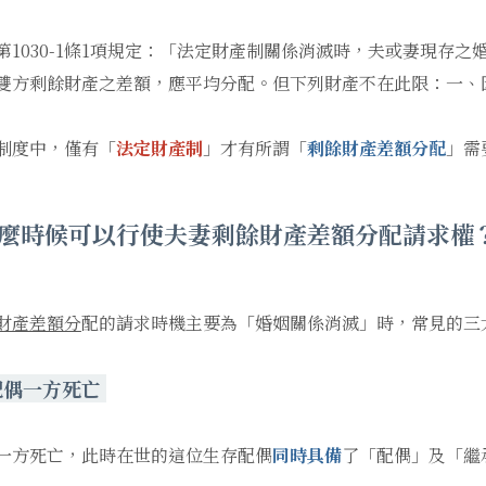
第1030-1條1項規定：「法定財產制關係消滅時，夫或妻現存
雙方剩餘財產之差額，應平均分配。但下列財產不在此限：一、
制度中，僅有「
法定財產制
」才有所謂「
剩餘財產差額分配
」需
麼時候可以行使夫妻剩餘財產差額分配請求權
財產差額分
配的請求時機主要為「婚姻關係消滅」時，常見的三
配偶一方死亡
一方死亡，此時在世的這位生存配偶
同時具備
了「配偶」及「繼