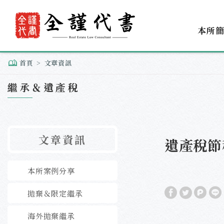
本所
首頁
文章資訊
繼承＆遺產稅
文章資訊
遺產稅節
本所案例分享
拋棄＆限定繼承
海外拋棄繼承