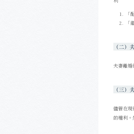
利
「
「
（二）
夫妻離婚
（三）
儘管在現
的權利。