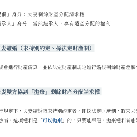
配偶」身分：夫妻剩餘財產分配請求權
繼承人」身分：當然繼承人，享有遺產分配的權利
夫妻離婚
（
未特別約定、採法定財產制
）
後會進行財產清算，並依法定財產制規定進行婚後剩餘財產差額
夫妻雙方協議「拋棄」剩餘財產分配請求權
行規定下，夫妻結婚時未特別約定者，即採法定財產制，將來夫
然而，這項權利是「
可以拋棄
」的！只要能舉證，拋棄權利者離