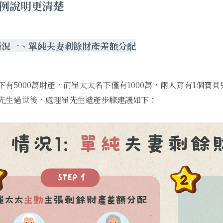
例說明更清楚
情況一、單純夫妻剩餘財產差額分配
下有5000萬財產，而崔太太名下僅有1000萬，兩人育有1個
先生過世後，處理崔先生遺產步驟建議如下：