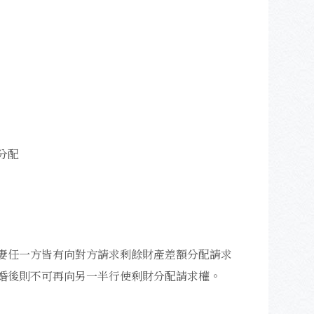
分配
妻任一方皆有向對方請求剩餘財產差額分配請求
婚後則不可再向另一半行使剩財分配請求權。