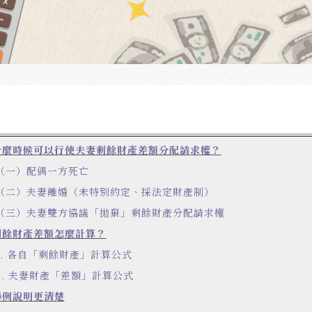
什麼時候可以行使夫妻剩餘財產差額分配請求權？
（一）配偶一方死亡
（二）夫妻離婚（未特別約定、採法定財產制）
（三）夫妻雙方協議「拋棄」剩餘財產分配請求權
剩餘財產差額怎麼計算？
1. 各自「剩餘財產」計算公式
2. 夫妻財產「差額」計算公式
舉例說明更清楚