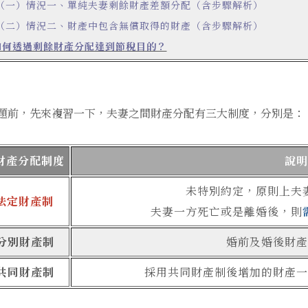
（一）情況一、單純夫妻剩餘財產差額分配（含步驟解析）
（二）情況二、財產中包含無償取得的財產（含步驟解析）
如何透過剩餘財產分配達到節稅目的？
題前，先來複習一下，夫妻之間財產分配有三大制度，分別是：
財產分配制度
說明
未特別約定，原則上夫
法定財產制
夫妻一方死亡或是離婚後，則
分別財產制
婚前及婚後財產
共同財產制
採用共同財產制後增加的財產一