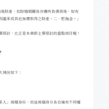
之婚後財產，扣除婚姻關係存續所負債務後，如有
因繼承或其他無償取得之財產。二、慰撫金。」
要探討，也正是本章節主要探討的重點項目喔！
？
大情況如下：
承人」兩種身份，而這兩個身分各自擁有不同權