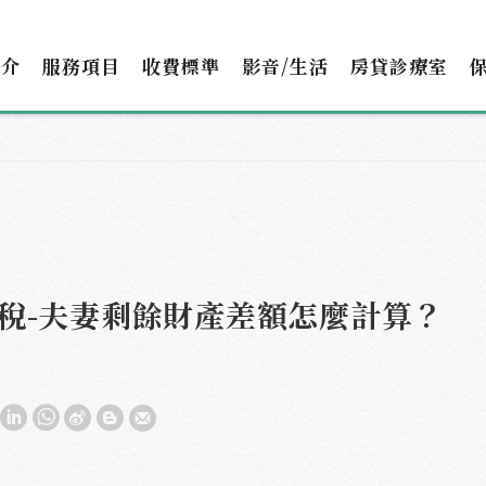
簡介
服務項目
收費標準
影音/生活
房貸診療室
稅-夫妻剩餘財產差額怎麼計算？