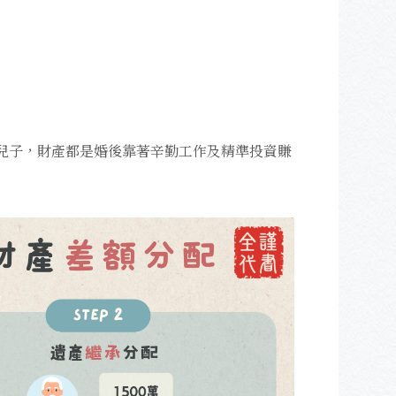
寶貝兒子，財產都是婚後靠著辛勤工作及精準投資賺