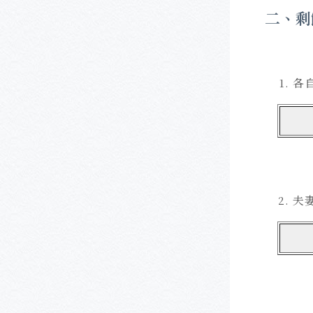
二、剩
各
夫