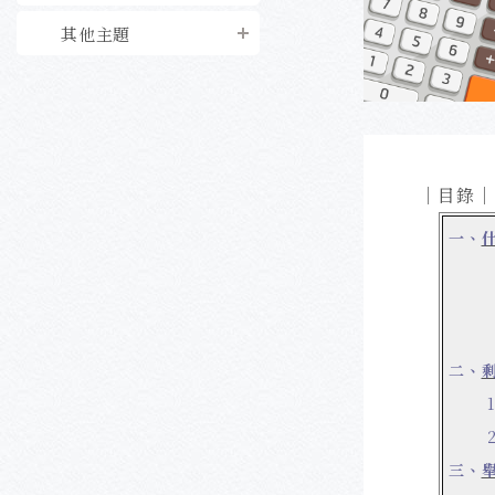
其他主題
｜目錄｜
一、
二、
三、