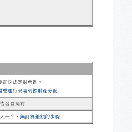
妻都採法定財產制。
需要進行夫妻剩餘財產分配
皆各自擁有
人一半，
無計算差額的步驟