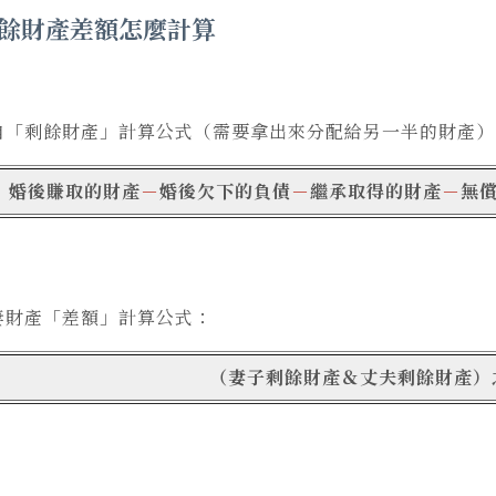
餘財產差額怎麼計算
自「剩餘財產」計算公式（需要拿出來分配給另一半的財產）
婚
後賺取的財產
－
婚後欠下的負債
－
繼承取得的財產
－
無
妻財產「差額」計算公式：
（妻子剩餘財產＆丈夫剩餘財產）