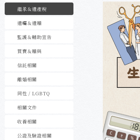
繼承＆遺產稅
遺囑＆遺贈
監護＆輔助宣告
買賣＆贈與
信託相關
離婚相關
同性 / LGBTQ
相關文件
收養相關
公證及驗證相關