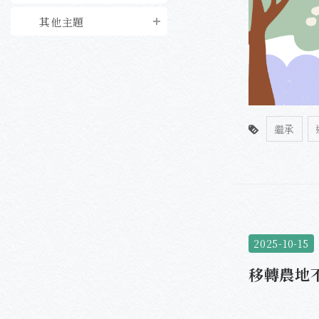
其他主題
繼承
2025-10-15
移轉農地