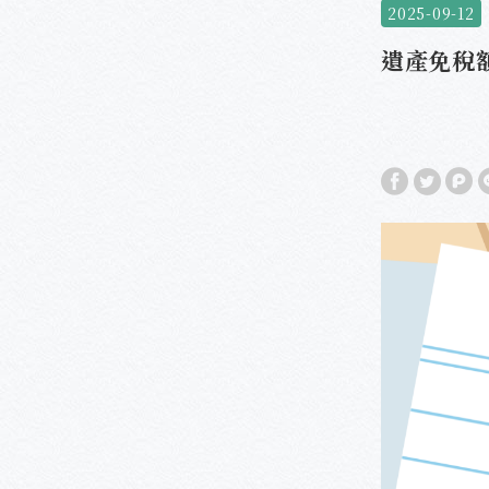
2025-09-12
遺產免稅