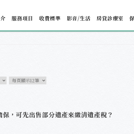
簡介
服務項目
收費標準
影音/生活
房貸診療室
擔保，可先出售部分遺產來繳清遺產稅？