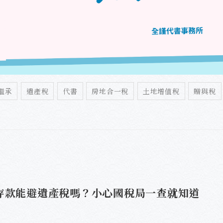
繼承
遺產稅
代書
房地合一稅
土地增值稅
贈與稅
存款能避遺產稅嗎？小心國稅局一查就知道