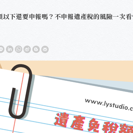
額以下還要申報嗎？不申報遺產稅的風險一次看