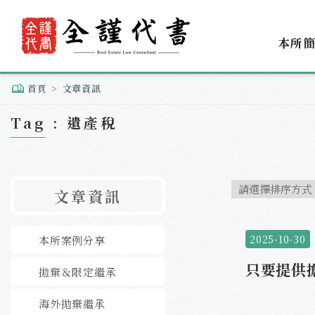
本所
首頁
文章資訊
Tag : 遺產稅
文章資訊
2025-10-30
本所案例分享
只要提供
拋棄＆限定繼承
海外拋棄繼承