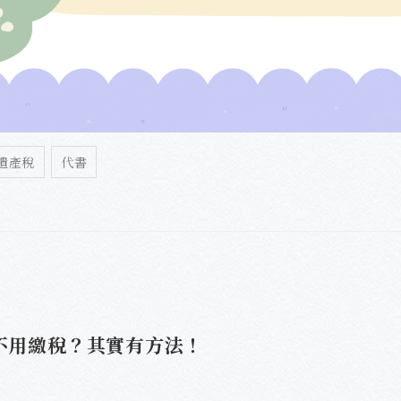
遺產稅
代書
不用繳稅？其實有方法！