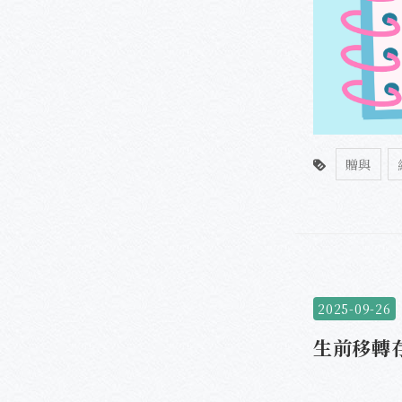
贈與
2025-09-26
生前移轉