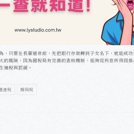
為，只要在長輩過世前，先把銀行存款轉到子女名下，就能成功
大的風險，因為國稅局有完善的查核機制，能夠從利息所得回推
生補稅與罰鍰。
遺產稅
贈與稅