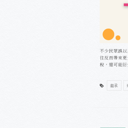
不少民眾誤以
往反而帶來更
稅，還可能衍
繼承