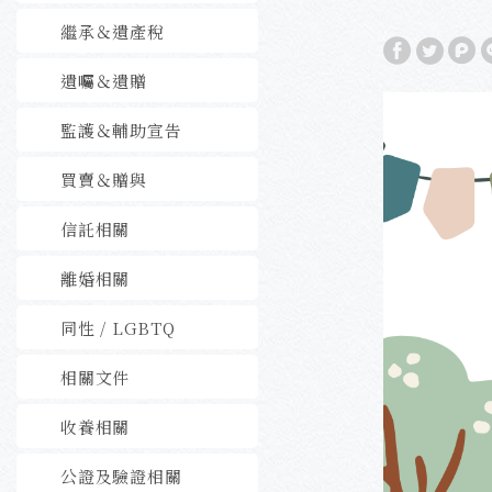
繼承＆遺產稅
遺囑＆遺贈
監護＆輔助宣告
買賣＆贈與
信託相關
離婚相關
同性 / LGBTQ
相關文件
收養相關
公證及驗證相關