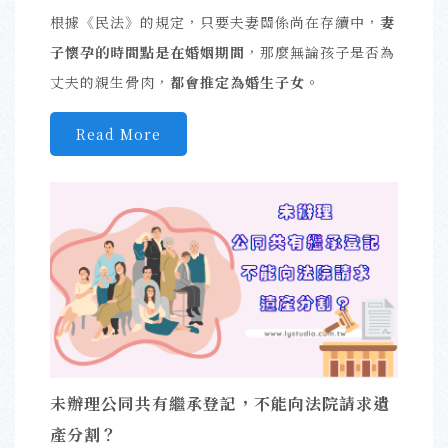
根據《民法》的規定，只要夫妻關係尚在存續中，
妻
子懷孕的時間點是在
婚姻期間
，那麼無論孩子是否為
丈夫的親生骨肉，
都會推定為婚生子女
。
Read More
未辦理公同共有繼承登記，不能向法院請求遺
產分割？