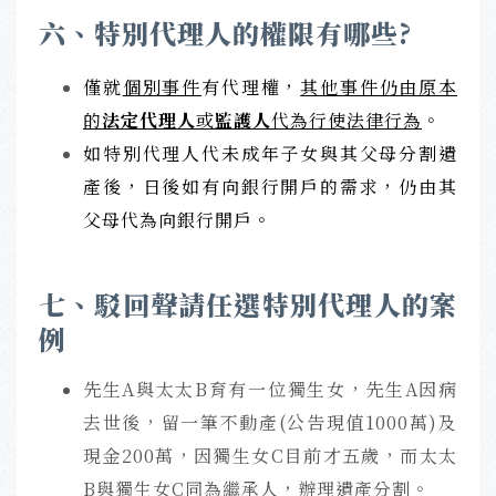
六、特別代理人的權限有哪些?
僅就
個別事件
有代理權，
其他事件仍由原本
的
法定代理人
或
監護人
代為行使法律行為
。
如特別代理人代未成年子女與其父母分割遺
產後，日後如有向銀行開戶的需求，仍由其
父母代為向銀行開戶。
七、駁回聲請任選特別代理人的案
例
先生A與太太B育有一位獨生女，先生A因病
去世後，留一筆不動產(公告現值1000萬)及
現金200萬，
因獨生女C目前才五歲，而太太
B與獨生女C同為繼承人，辦理遺產分割。