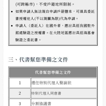
(可跨縣市)，不受戶籍地所限制。
如果申請人無法親自申請戶籍謄本，可填具委託
書授權他人(不以親屬為限)代為申請。
申請人（委託人）在國外者，應出具經我國駐外
館處驗證之授權書。在大陸地區應出具經海基會
驗證之委託書。
三、
代書幫您準備之文件
代書幫您準備之文件
1
選任特別代理人
聲請狀
2
特別代理人同意書
3
分割協議書