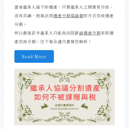
當被繼承人留下的遺產，只要繼承人之間意見分歧、
沒有共識，就無法用
遺產分割協議書
的方式完成遺產
分割。
所以最後許多繼承人只能向法院訴
請遺產分割
來將遺
產完成分割。往下看全謹代書替您解析！
Read More