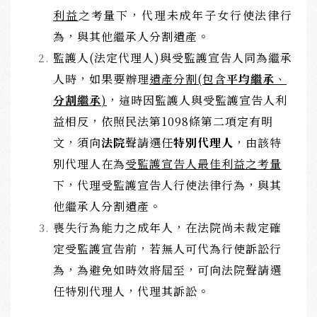
利益
之考量下，代理未成年子女行使法律行
為，與其他繼承人分割遺產。
監護人(法定代理人)與受監護宣告人同為繼承
人時，如果要辦理
遺產分割(包含
平均繼承
、
分割繼承
)
，這時因監護人與受監護宣告人利
益相反，依照民法第1098條第二項定有明
文，須向
法院
聲請選任
特別代理人
，由該特
別代理人在為
受監護宣告人最佳利益之考量
下，代理受監護宣告人行使法律行為，與其
他繼承人分割遺產。
喪失行為能力之成年人，在法院尚未裁定確
定受監護宣告前，若無人可代為行使訴訟行
為，為避免如時效將屆至，可向法院聲請選
任特別代理人，代理其訴訟。