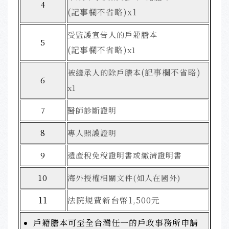
4
(記事欄不省略)
x1
受監護宣告人的戶籍謄本
5
(記事欄不省略)
x1
(記事欄不省略)
被繼承人的除戶謄本
6
x1
7
醫師診斷證明
8
專人照護證明
9
遺產稅免稅證明書或繳清證明書
10
海外授權相關文件(如人在國外)
11
法院規費新台幣1,500元
戶籍謄本可至全台灣任一的戶政事務所申請