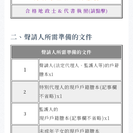
合 格 地 政 士 & 代 書 執 照(請點擊)
二、
聲請人所需準備的文件
聲請人所需準備的文件
聲請人(法定代理人、監護人等)的戶籍
1
謄本x1
特別代理人的現戶戶籍謄本(記事欄
2
不省略)x1
監護人的
3
現戶戶籍謄本(記事欄不省略)x1
未成年子女的現戶戶籍謄本