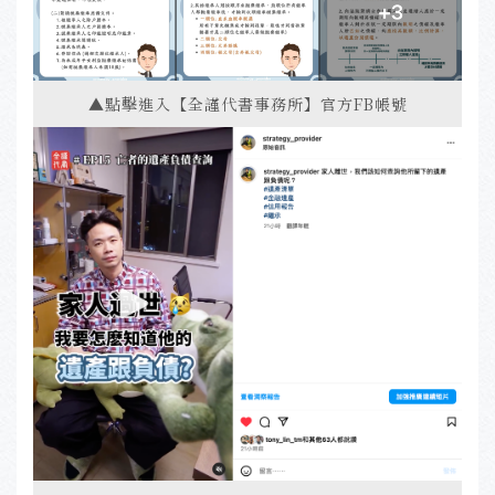
▲點擊進入【全謹代書事務所】官方FB帳號