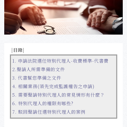
|目錄|
1.
申請法院選任特別代理人-收費標準-代書費
2.
聲請人所需準備的文件
3.
代書幫您準備之文件
4.
相關業務
(須先完成監護權告之申請)
5.
需要聲請特別代理人的常見情形有什麼？
6. 特別代理人的權限有哪些?
7. 駁回聲請任選特別代理人的案例