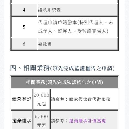
4
繼承系統表
代理申請戶籍謄本(特別代理人、未
5
成年人
、
監護人
、受監護宣告人)
6
委託書
四、
相關業務
(須先完成監護權告之申請)
相關業務(須先完成監護權告之申請)
20,000
繼承登記
請參考：
繼承代書費代辦服務
元起
6,000
拋棄繼承
請參考：
拋棄繼承計價基礎
元起