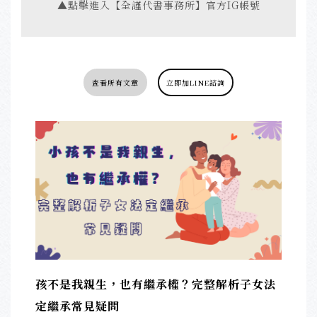
▲點擊進入【全謹代書事務所】官方IG帳號
查看所有文章
立即加LINE諮詢
孩不是我親生，也有繼承權？完整解析子女法
定繼承常見疑問