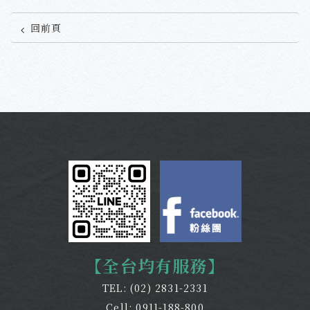
回前頁
【全台均有服務】
TEL:
(02) 2831-2331
Cell:
0911-188-800