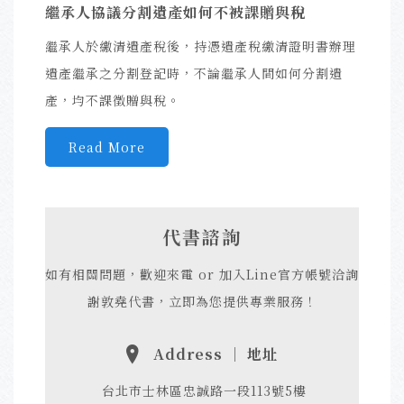
繼承人協議分割遺產如何不被課贈與稅
繼承人於繳清遺產稅後，持憑遺產稅繳清證明書辦理
遺產繼承之分割登記時，不論繼承人間如何分割遺
產，均不課徵贈與稅。
Read More
代書諮詢
如有相關問題，歡迎來電 or 加入Line官方帳號洽詢
謝敦堯代書，立即為您提供專業服務！
Address ｜ 地址
台北市士林區忠誠路一段113號5樓