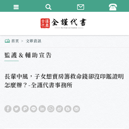
繁體中文
English
首頁
文章資訊
監護＆輔助宣告
長輩中風，子女想賣房籌救命錢卻沒印鑑證明
怎麼辦？-全謹代書事務所