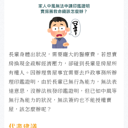
長輩身體出狀況，需要龐大的醫療費，若想賣
房換現金疏解經濟壓力，卻碰到長輩是房屋所
有權人。因辦理售屋事宜需要去戶政事務所辦
理印鑑證明，由於長輩已無行為能力，無法表
達意思，沒辦法核發印鑑證明，但已如中風等
無行為能力的狀況，無法簽約也不能授權賣
屋，該怎麼辦呢？
代書建議