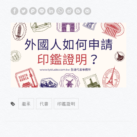
繼承
代書
印鑑證明