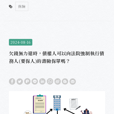
保險
2024-08-16
欠錢無力還時，債權人可以向法院強制執行債
務人(要保人)的壽險保單嗎？