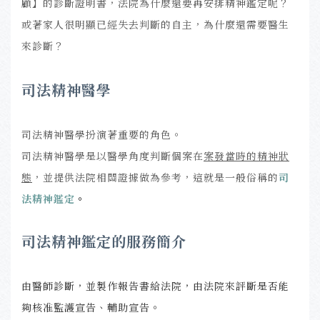
顧】的診斷證明書，法院為什麼還要再安排精神鑑定呢？
或著家人很明顯已經失去判斷的自主，為什麼還需要醫生
來診斷？
司法精神醫學
司法精神醫學扮演著重要的角色。
司法精神醫學是以醫學角度判斷個案在
案發當時的精神狀
態
，並提供法院相關證據做為參考，這就是一般俗稱的
司
法精神鑑定
。
司法精神鑑定的服務簡介
由醫師診斷，並製作報告書給法院，由法院來評斷是否能
夠核准監護宣告、輔助宣告。