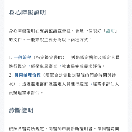
身心障礙證明
身心障礙證明在聲請監護宣告裡，會是一個很好「
證明
」
的文件。一般來說
主要分為以下兩種方式：
1.
一般流程
（指定鑑定醫師）：透過鑑定醫師及鑑定人員
進行鑑定
→
經衛生局審查
→
社會局完成需求評估。
2.
併同辦理流程
（須配合公告指定醫院的門診時間與診
次）：透過鑑定醫師及鑑定人員進行鑑定
→
經需求評估人
員辦理需求評估。
診斷證明
依照各醫院所規定，向醫師申請診斷證明書。每間醫院開