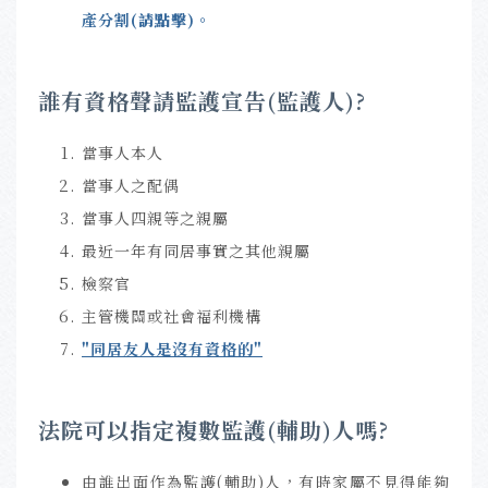
產分割
(請點擊)
。
誰有資格聲請監護宣告(監護人)?
當事人本人
當事人之配偶
當事人四親等之親屬
最近一年有同居事實之其他親屬
檢察官
主管機關或社會福利機構
"同居友人是沒有資格的"
法院可以指定複數監護(輔助)人嗎?
由誰出面作為監護(輔助)人，有時家屬不見得能夠