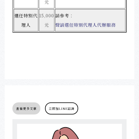
元
選任特別代
15,000
請參考
：
理人
元
聲請選任特別代理人代辦服務
查看更多文章
立即加LINE諮詢