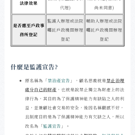
法律效果
代理)
尚未同意)
監護人辦理或法院
輔助人辦理或法院
是否應至戶政事
囑託戶政機關辦理
囑託戶政機關辦理
務所登記
登記
登記
什麼是監護宣告
?
原名稱為「
禁治產宣告
」，顧名思義就是
禁止治理
處分自己的財產
，也就是說禁止獨立為財產上的法
律行為，
其目的為了保護精神能力有缺陷之人的利
益，並兼顧社會交易的安全，
後因名稱觀感不好，
且制度目的是為了保護精神能力有欠缺之人，所以
改名為「
監護宣告
」。