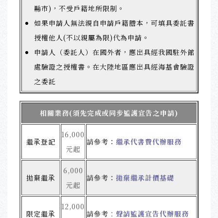
縣市)，不受戶籍地所限制。
如果申請人無法親自申請戶籍謄本，可填具委託書
授權他人(不以親屬為限)代為申請。
申請人（委託人）在國外者，應出具經我國駐外館
處驗證之授權書。在大陸地區應出具經海基會驗證
之委託
相關業務(須先完成或同步監護宣告之申請)
16,000
繼承登記
請參考：
繼承代書費代辦服務
元起
6,000
拋棄繼承
請參考：
拋棄繼承計價基礎
元起
12,000
限定繼承
請參考
：
聲請監護宣告代辦服務