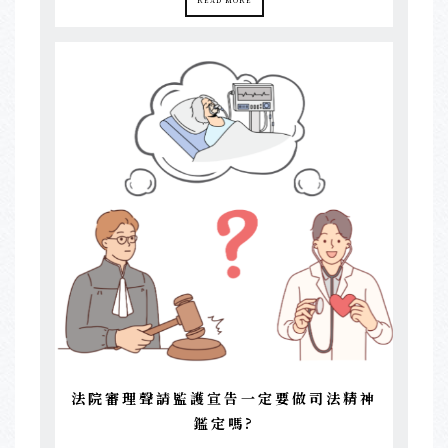
法院審理聲請監護宣告一定要做司法精神
鑑定嗎?