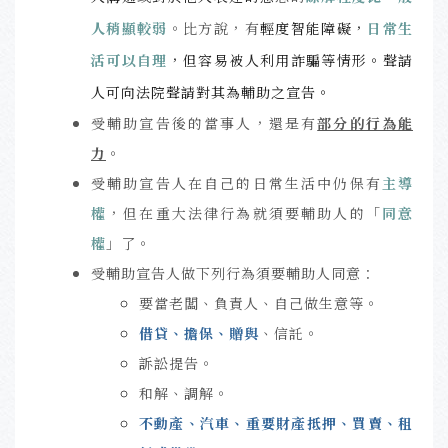
人稍顯較弱
。比方說，有
輕度智能障礙，
日常生
活可以自理
，但容易被人利用詐騙等情形。聲請
人可向法院聲請對其為輔助之宣告。
受輔助宣告後的當事人，還是有
部分的行為能
力
。
受輔助宣告人在自己的日常生活中仍保有
主導
權
，但在重大法律行為就須要輔助人的「
同意
權
」了。
受輔助宣告人做下列行為須要輔助人同意：
要當老闆、負責人、自己做生意等。
借貸、擔保、贈與
、信託。
訴訟提告。
和解、調解。
不動產、汽車、重要財產抵押、買賣、租