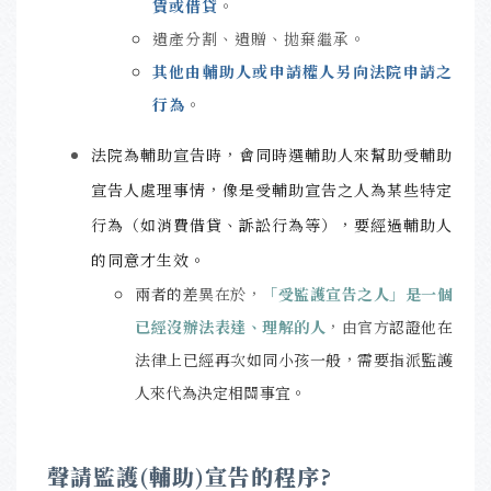
賃或借貸
。
遺產分割、遺贈、拋棄繼承。
其他由輔助人或申請權人另向法院申請之
行為
。
法院為輔助宣告時，會同時選輔助人來幫助受輔助
宣告人處理事情，像是受輔助宣告之人為某些特定
行為（如消費借貸、訴訟行為等），要經過輔助人
的同意才生效。
兩者的差
異在於，
「受監護宣告之人」是一個
已經沒辦法表達、理解的人
，由官方
認證他在
法律上已經再次如同小孩一般，需要指派監護
人來代為決定相關事宜。
聲請監護(輔助)宣告的程序?