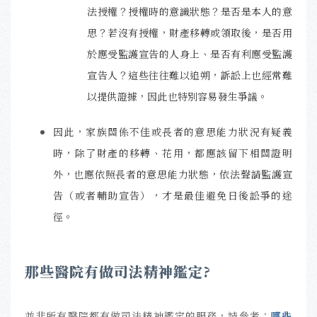
法授權？授權時的意識狀態？是否是本人的意
思？若沒有授權，財產移轉或領取後，是否用
於應受監護宣告的人身上、是否有利應受監護
宣告人？這些往往難以追朔，訴訟上也經常難
以提供證據，因此也特別容易發生爭議。
因此，家族關係不佳或長者的意思能力狀況有疑義
時，除了財產的移轉、花用，都應該留下相關證明
外，也應依照長者的意思能力狀態，依法聲請監護宣
告（或者輔助宣告），才是最佳避免日後訟爭的途
徑。
那些醫院有做司法精神鑑定?
並非所有醫院都有做司法精神鑑定的服務，
請參考：
哪些