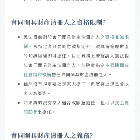
會同開具財產清冊人之資格限制?
民法目前對於會同開具財產清冊之人之
資格並無限
制
，被指定者只要同意被指定外，須具備管理財產
的知識經驗即可擔任。目前實務上若聲請人無法提
出會同開具財產清冊之人，法院會指定
主管機關
或
社會福利機構
擔任會同開具財產清冊之人。
雖然沒有規定要指定家人擔任，但實務上還是會以
家人為優先。
如果真的沒有家人
適合或願意
擔任，也可以找
主要
照顧者
來擔任。
會同開具財產清冊人之義務
?