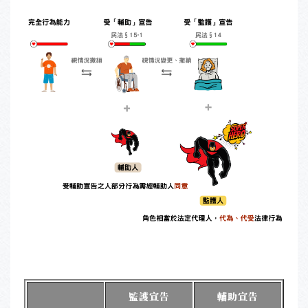
監護宣告
輔助宣告