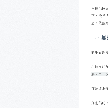
根據保險
下，受益
產，依照
二、無
詳細資訊
根據民法
屬。二、
而法定繼
無配偶時