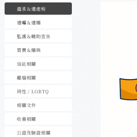
繼承＆遺產稅
遺囑＆遺贈
監護＆輔助宣告
買賣＆贈與
信託相關
離婚相關
同性 / LGBTQ
相關文件
收養相關
公證及驗證相關