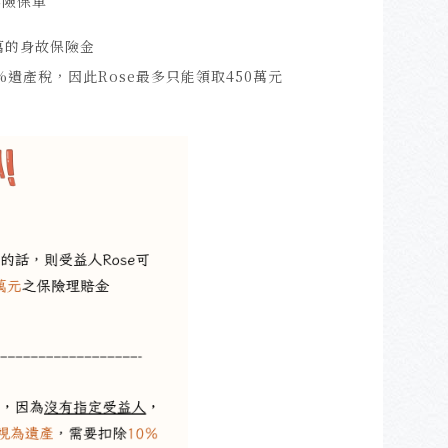
壽險保單
0萬的身故保險金
遺產稅，因此Rose最多只能領取450萬元