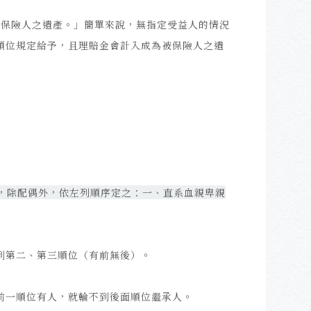
被保險人之遺產。」簡單來說，無指定受益人的情況
順位規定給予，且理賠金會計入成為被保險人之遺
，除配偶外，依左列順序定之：一、直系血親卑親
到第二、第三順位（有前無後）。
前一順位有人，就輪不到後面順位繼承人。