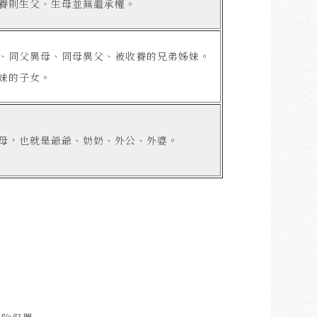
養則生父、生母並無繼承權。
、同父異母、同母異父、被收養的兄弟姊妹。
妹的子女。
母，也就是爺爺、奶奶、外公、外婆。