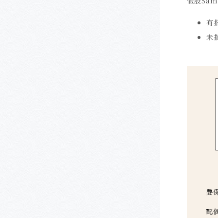
假設Sa
有
未