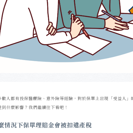
多數人都有投保醫療險、意外險等經驗，對於保單上出現「受益人」
受到什麼影響？我們繼續往下看吧！
麼情況下保單理賠金會被扣遺產稅