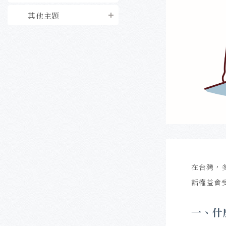
其他主題
在台灣，
話權益會
一、什