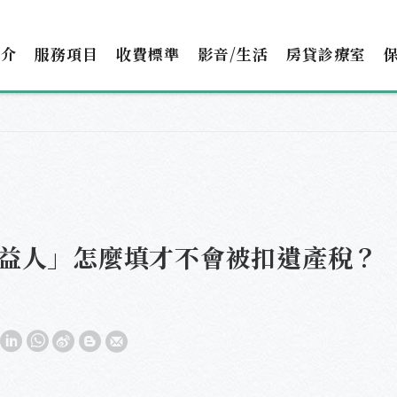
簡介
服務項目
收費標準
影音/生活
房貸診療室
益人」怎麼填才不會被扣遺產稅？