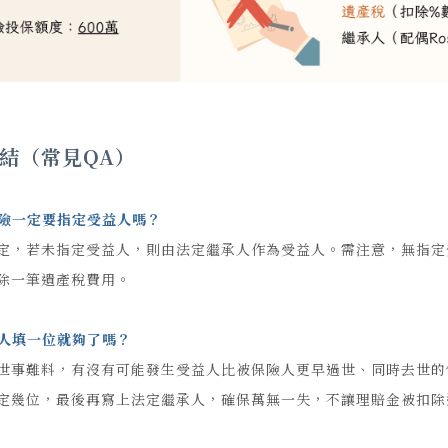
結（常見QA）
險一定要指定受益人嗎？
定，若未指定受益人，則由法定繼承人作為受益人。需注意，無指定
除一筆遺產稅費用。
人填一位就夠了嗎？
世事難料，有沒有可能發生受益人比被保險人更早過世、同時去世的
定幾位，最後再寫上法定繼承人，確保萬無一失，不讓理賠金被扣除