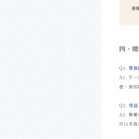
四、總
Q1.
買保
A1.
不一
產，被扣
Q2.
受益
A2.
畢竟
可以多指