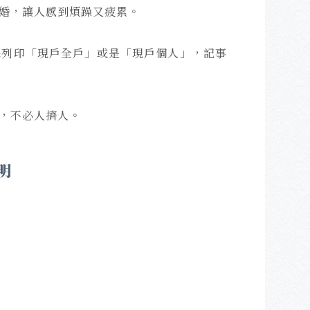
婚，讓人感到煩躁又疲累。
擇列印「現戶全戶」或是「現戶個人」，記事
，不必人擠人。
明