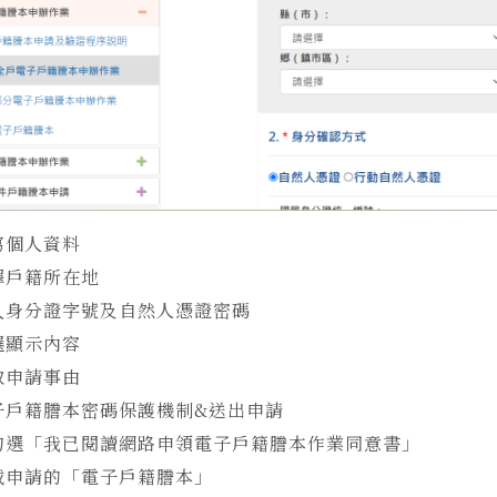
寫個人資料
擇戶籍所在地
入身分證字號及自然人憑證密碼
選顯示內容
取申請事由
子戶籍謄本密碼保護機制
&
送出申請
勾選「我已閱讀網路申領電子戶籍謄本作業同意書」
載申請的「電子戶籍謄本」