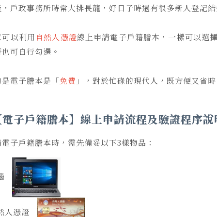
後，戶政事務所時常大排長龍，好日子時還有很多新人登記結
眾可以利用
自然人憑證
線上申請電子戶籍謄本，一樣可以選
否也可自行勾選。
的是電子謄本是「
免費
」，對於忙碌的現代人，既方便又省時
【電子戶籍謄本】線上申請流程及驗證程序說
請電子戶籍謄本時，需先備妥以下
3
樣物品：
電腦
然人憑證