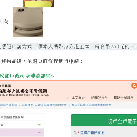
卡機
人憑證申請方式：須本人攜帶身分證正本、新台幣250元的I
上述物品後，依照頁面流程進行申請：
政部戶政司全球資訊網
»