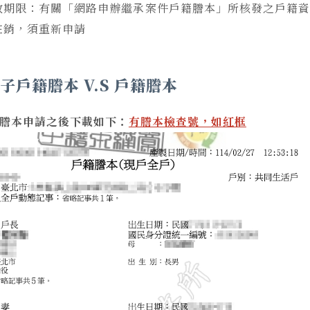
效期限：有關「網路申辦繼承案件戶籍謄本」所核發之戶籍
註銷，須重新申請
子戶籍謄本 V.S 戶籍謄本
謄本申請之後下載如下：
有謄本檢查號，如紅框