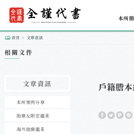
本所
首頁
文章資訊
相關文件
文章資訊
戶籍謄本
本所案例分享
拋棄＆限定繼承
海外拋棄繼承