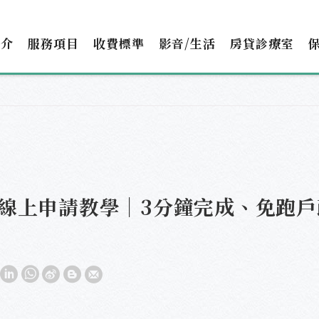
簡介
服務項目
收費標準
影音/生活
房貸診療室
線上申請教學｜3分鐘完成、免跑