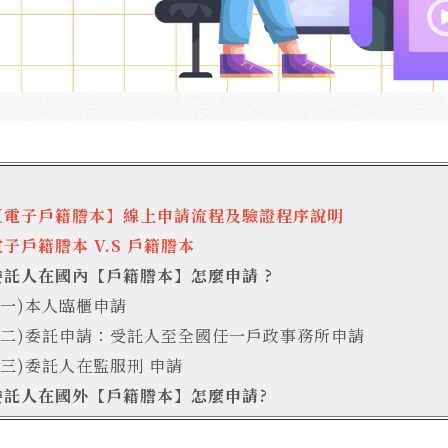
【電子戶籍謄本】線上申請流程及驗證程序說明
子戶籍謄本 V.S
戶籍謄本
委託人在國內【戶籍謄本】怎麼申請 ?
(一)本人臨櫃申請
(二)委託申請：受託人至全國任一戶政事務所申請
(三)委託人在監服刑 申請
委託人在國外【戶籍謄本】怎麼申請?