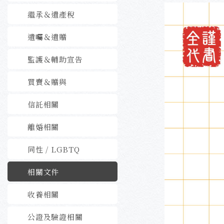
繼承＆遺產稅
遺囑＆遺贈
監護＆輔助宣告
買賣＆贈與
信託相關
離婚相關
同性 / LGBTQ
相關文件
收養相關
公證及驗證相關