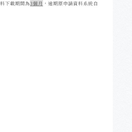
資料下載期間為
3個月
，逾期原申請資料系統自