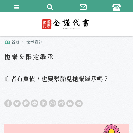
繁體中文
English
首頁
文章資訊
拋棄＆限定繼承
亡者有負債，也要幫胎兒拋棄繼承嗎？