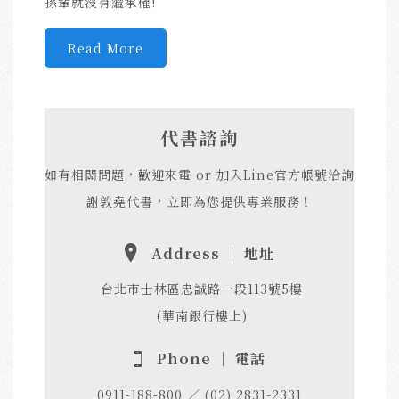
孫輩就沒有繼承權!
Read More
代書諮詢
如有相關問題，歡迎來電 or 加入Line官方帳號洽詢
謝敦堯代書，立即為您提供專業服務！
Address ｜ 地址
台北市士林區忠誠路一段113號5樓
(華南銀行樓上)
Phone ｜ 電話
0911-188-800 ／ (02) 2831-2331