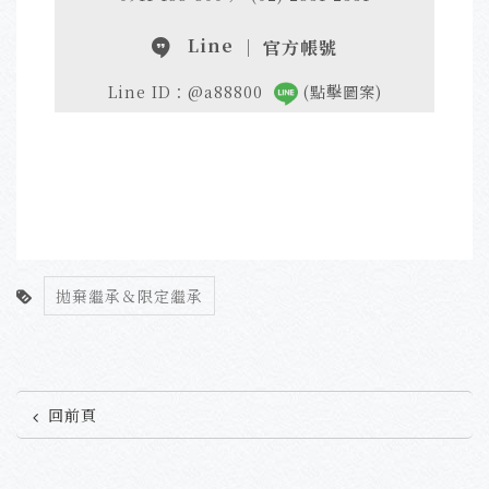
Line
｜ 官方帳號
Line ID：@a88800
(點擊圖案)
拋棄繼承＆限定繼承
回前頁