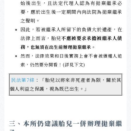
始後出生，且法定代理人認為有拋棄繼承必
要，應於出生後一定期間內向法院為拋棄繼承
之聲明。
因此，若被繼承人所留下的負債大於遺產，在
法律上而言，胎兒
不應被要求承擔被繼承人債
務，
也無須在出生前辦理拋棄繼承。
然而，法律效果和日後實務上會不會被債權人追
索，仍然要分開看！(詳見下文)
民法第7條
：「胎兒以將來非死產者為限，關於其
個人利益之保護，視為既已出生。」
三、本所仍建議胎兒一併辦理拋棄繼