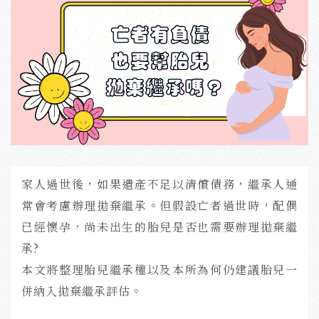
家人過世後，如果遺產不足以清償債務，繼承人通
常會考慮辦理拋棄繼承。
但假設亡者過世時，配偶
已經懷孕，尚未出生的胎兒是否也需要辦理拋棄繼
承?
本文將整理胎兒繼承權以及本所為何仍建議胎兒一
併納入拋棄繼承評估。