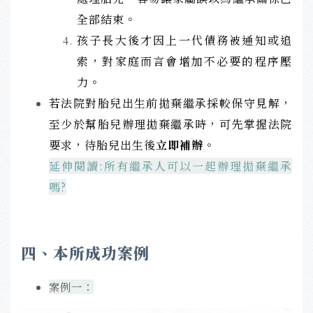
全部結束。
孩子長大後才因上一代債務被通知或追
索，對家庭而言會增加不必要的程序壓
力。
若法院對胎兒出生前拋棄繼承採較保守見解，
至少於幫胎兒辦理拋棄繼承時，可先掌握法院
要求，待胎兒出生後
立即補辦
。
延伸閱讀:所有繼承人可以一起辦理拋棄繼承
嗎?
四、本所成功案例
案例一：