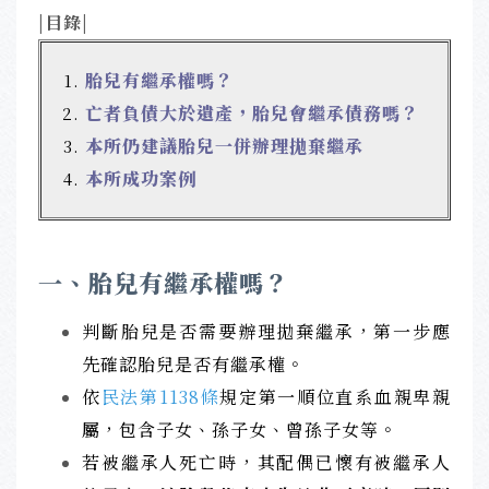
|目錄|
胎兒有繼承權嗎？
亡者負債大於遺產，胎兒會繼承債務嗎？
本所仍建議胎兒一併辦理拋棄繼承
本所成功案例
一、胎兒有繼承權嗎？
判斷胎兒是否需要辦理拋棄繼承，第一步應
先確認胎兒是否有繼承權。
依
民法第1138條
規定第一順位直系血親卑親
屬，包含子女、孫子女、曾孫子女等。
若被繼承人死亡時，其配偶已懷有被繼承人