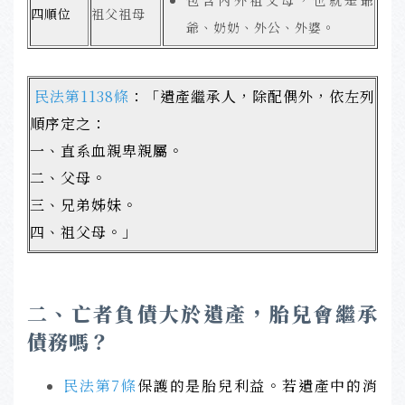
四順位
祖父祖母
爺、奶奶、外公、外婆。
民法第1138條
：「遺產繼承人，除配偶外，依左列
順序定之：
一、直系血親卑親屬。
二、父母。
三、兄弟姊妹。
四、祖父母。」
二、亡者負債大於遺產，胎兒會繼承
債務嗎？
民法第7條
保護的是胎兒利益。若遺產中的消