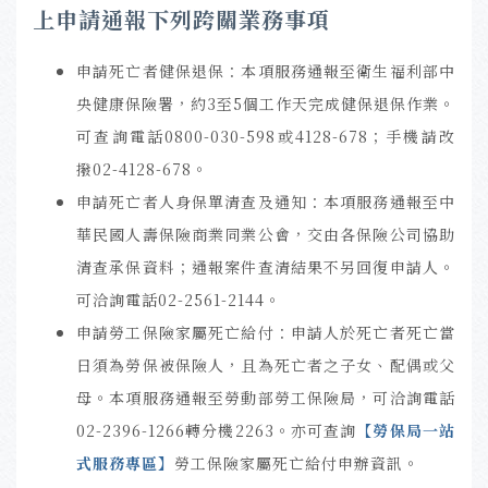
上申請通報下列跨關業務事項
申請死亡者健保退保：本項服務通報至衛生福利部中
央健康保險署，約3至5個工作天完成健保退保作業。
可查詢電話0800-030-598或4128-678；手機請改
撥02-4128-678。
申請死亡者人身保單清查及通知：本項服務通報至中
華民國人壽保險商業同業公會，交由各保險公司協助
清查承保資料；通報案件查清結果不另回復申請人。
可洽詢電話02-2561-2144。
申請勞工保險家屬死亡給付：申請人於死亡者死亡當
日須為勞保被保險人，且為死亡者之子女、配偶或父
母。本項服務通報至勞動部勞工保險局，可洽詢電話
02-2396-1266轉分機2263。亦可查詢
【
勞保局一站
式服務專區
】
勞工保險家屬死亡給付申辦資訊。