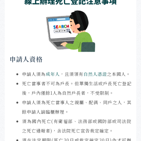
申請人資格
申請人須為
成年人
，且須領有
自然人憑證
之本國人。
死亡當事者不可為戶長。但單獨生活或戶長死亡登記
後，戶內僅餘1人為自然戶長者，不受限制。
申請人須為死亡當事人之親屬、配偶、同戶之人，其
餘申請人請臨櫃辦理。
須為國內死亡(有衛福部、法務部或國防部或司法院
之死亡通報者)，含法院死亡宣告裁定確定。
須在法定期限(死亡30日或裁定確定30日)內才可辦