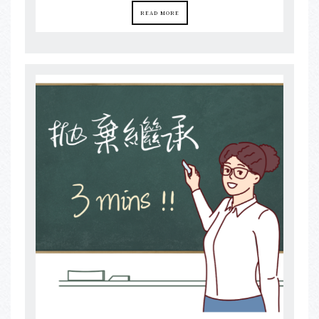
READ MORE