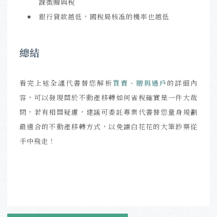
課徵贈與稅
銀行貸款越低，國稅局核准的機率也越低
總結
看完上述全謹代書替您解析
買賣、贈與過戶
的詳細內
容，可以發現關於不動產移轉如何省稅確實是一件大哉
問，若有相關疑慮，建議可委託專業代書替您量身規劃
最適合的不動產移轉方式，以免讓白花花的大筆鈔票從
手中飛走！