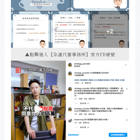
▲點擊進入【全謹代書事務所】官方FB帳號