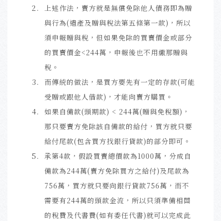
上述作法，賣方就是無償免除他人債務即為贈
與行為(遺產及贈與稅法第五條第一款)，所以
須申報贈與稅，但如果免除的買賣價金或部分
的買賣價金<244萬，申報後也不用繳那贈與
稅。
而傳統的做法，是買方要先有一定的存款(可能
受贈或跟他人借款)，才能向賣方購買。
如果自備款(頭期款) < 244萬(贈與免稅額)，
那只要賣方免除該自備款的給付，買方就只要
給付尾款(包含買方找銀行貸款)的部分即可。
承第4款，假設買賣總價款為1000萬，分成自
備款為244萬(賣方免除買方之給付)及尾款為
756萬，買方就只要向銀行貸款756萬，而不
需要有244萬的頭款金流，所以只須準備相關
的稅費及代書費(如有委任代書)就可以完成此