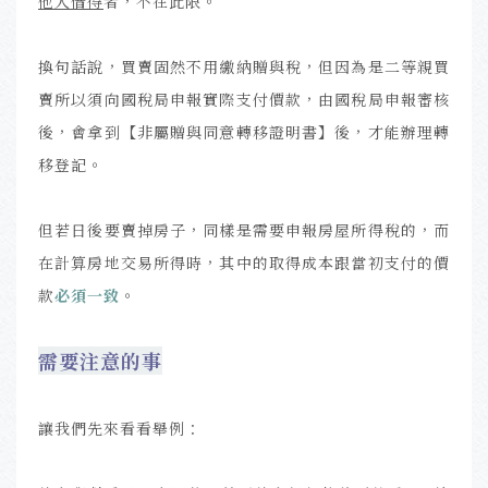
他人借得
者，不在此限。
換句話說，買賣固然不用繳納贈與稅，但因為是二等親買
賣所以須向國稅局申報實際支付價款，由國稅局申報審核
後，會拿到【非屬贈與同意轉移證明書】後，才能辦理轉
移登記。
但若日後要賣掉房子，同樣是需要申報房屋所得稅的，而
在計算房地交易所得時，其中的取得成本跟當初支付的價
款
必須一致
。
需要注意的事
讓我們先來看看舉例：