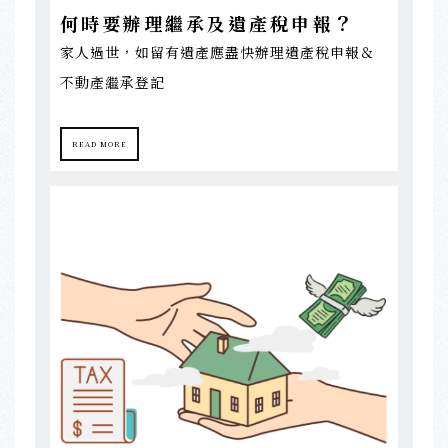
？
何時要辦理繼承及遺產稅申報
家人過世，如留有遺產應盡快辦理遺產稅申報＆
不動產繼承登記
READ MORE