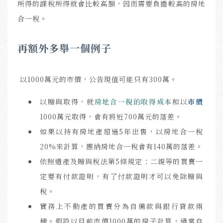
所得的課稅所得就會比較高額，因而需要負擔較高的房地
合一稅。
再額外多舉一個例子
以1000萬元的市價，公告現值可能只有300萬。
以贈與取得，就
房地合一稅的取得成本
和以
市價
1000萬元取得，會有將近700萬元的落差。
如果以持有房地產超過5年出售，以房地合一稅
20%來計算，應納房地合一稅會有140萬的落差。
依照遺產及贈與稅法第5條規定：二親等的買賣一
定要有付款證明，有了付款證明才可以免除贈與
稅。
實務上不動產的買賣分為自備款與銀行貸款兩
種。假設以目前市價1000萬的房子計算，通常自