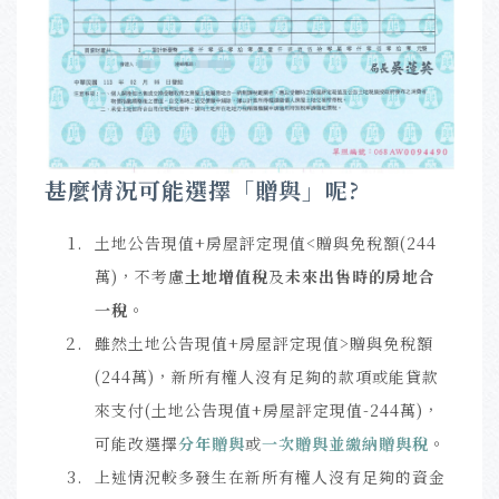
甚麼情況可能選擇「贈與」呢?
土地公告現值+房屋評定現值<
贈與免稅額(244
萬)，不考慮
土地增值稅
及
未來出售時的房地合
一稅
。
雖然土地公告現值+房屋評定現值>贈與免稅額
(244萬)，新所有權人沒有足夠的款項或能貸款
來支付(土地公告現值+房屋評定現值-244萬)，
可能改選擇
分年贈與
或
一次贈與並繳納贈與稅
。
上述情況較多發生在新所有權人沒有足夠的資金