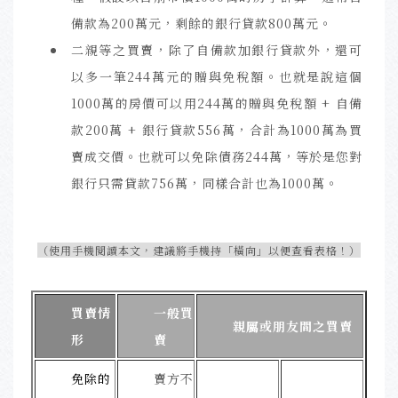
備款為200萬元，剩餘的銀行貸款800萬元。
二親等之買賣，除了自備款加銀行貸款外，還可
以多一筆244萬元的贈與免稅額。也就是說這個
1000萬的房價可以用244萬的贈與免稅額 + 自備
款200萬 + 銀行貸款556萬，合計為1000萬為買
賣成交價。也就可以免除債務244萬，等於是您對
銀行只需貸款756萬，同樣合計也為1000萬。
（使用手機閱讀本文，建議將手機持「橫向」以便查看表格！）
買賣情
一般買
親屬或朋友間之買賣
形
賣
免除的
賣方不