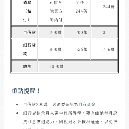
債務
可能免
至多
244萬
（給
除買方
244萬
付）
的給付
自備款
200萬
200萬
0
銀行貸
800萬
556萬
756萬
款
總額
1000萬
重點提醒！
自備款200萬，必須要確認為
自有資金
銀行貸款承買人需申報所得稅，要有繳納每月房
貸利息償還能力，國稅局才會核准通過，以免被