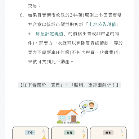
交易。
如果買賣總價款低於244萬(原則上多因買賣雙
方合意以低於市價並貼近於「
土地公告現值
」
+「
房屋評定現值
」的價格出售或非市區的物
件)，那賣方一次就可以免除買賣總價款，等於
買方不需要拿任何錢(不包含稅費、代書費)出
來就可買到此不動產。
【往下看關於「買賣」、「贈與」更詳細解析！】