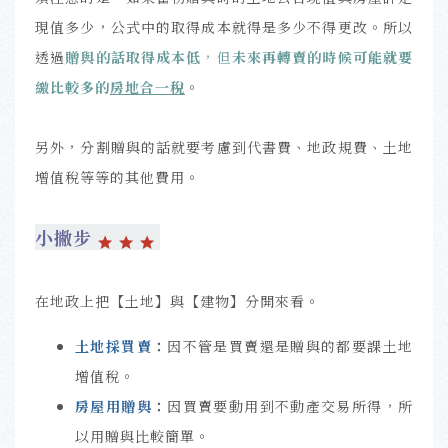
現值多少，公式中的取得成本就得是多少不得更改。所以
透過
贈與的話取得成本低
，但
未來再轉賣的時候可能就要
繳比較多的
房地合一稅
。
另外，分割贈與的話就要考慮到代書費、地政規費、土地
增值稅等等的其他費用。
小撇步
在地政上把【土地】與【建物】分開來看。
土地採買賣
：
因不管是買賣還是贈與的都要課土地
增值稅。
房屋用贈與
：
因買賣要動用到不動產交易所得，所
以用贈與比較簡單。