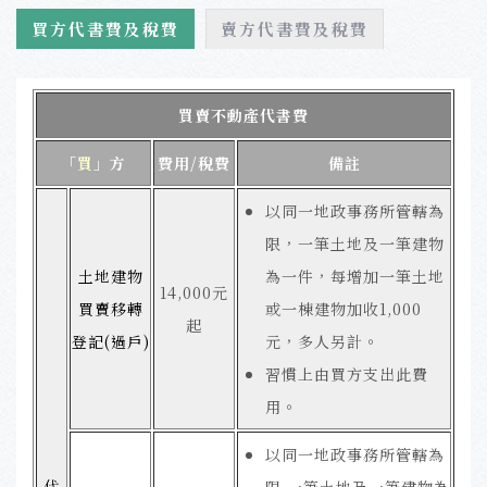
買方代書費及稅費
賣方代書費及稅費
買賣不動產代書費
「
買
」方
費用/稅費
備註
以同一地政事務所管轄為
限，一筆土地及一筆建物
土地建物
為一件，每增加一筆土地
14,000元
買賣移轉
或一棟建物加收1,000
起
登記(過戶)
元，多人另計。
習慣上由買方支出此費
用。
以同一地政事務所管轄為
代
限,一筆土地及一筆建物為