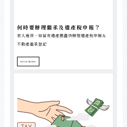
？
何時要辦理繼承及遺產稅申報
家人過世，如留有遺產應盡快辦理遺產稅申報＆
不動產繼承登記
READ MORE