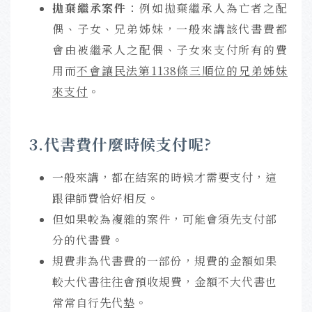
拋棄繼承案件
：例如拋棄繼承人為亡者之配
偶、子女、兄弟姊妹，一般來講該代書費都
會由被繼承人之配偶、子女來支付所有的費
用而
不會讓民法第1138條三順位的兄弟姊妹
來支付
。
3.代書費什麼時候支付呢?
一般來講，都在結案的時候才需要支付，這
跟律師費恰好相反。
但如果較為複雜的案件，可能會須先支付部
分的代書費。
規費非為代書費的一部份，規費的金額如果
較大代書往往會預收規費，金額不大代書也
常常自行先代墊。