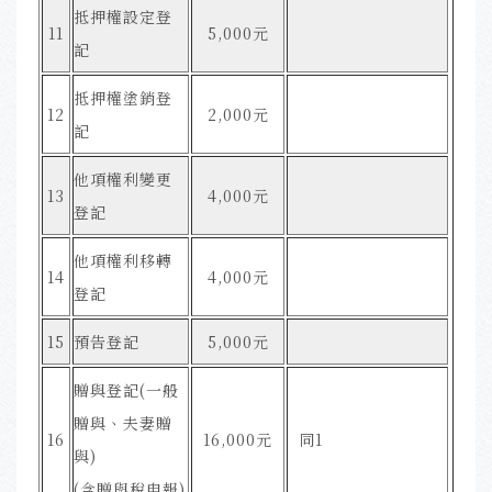
抵押權設定登
11
5,000元
記
抵押權塗銷登
12
2,000元
記
他項權利變更
13
4,000元
登記
他項權利移轉
14
4,000元
登記
15
預告登記
5,000元
贈與登記(一般
贈與、夫妻贈
16
16,000元
同1
與)
(含贈與稅申報)