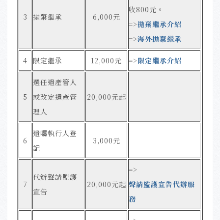
收800元
。
3
拋棄繼承
6,000元
=>
拋棄繼承介紹
=>
海外拋棄繼承
4
限定繼承
12,000元
=>
限定繼承介紹
選任遺產管人
5
或改定遺產管
20,000元起
理人
遺囑執行人登
6
3,000元
記
=>
代辦聲請監護
7
20,000元起
聲請監護宣告代辦服
宣告
務