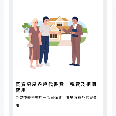
買賣房屋過戶代書費、稅費及相關
費用
最完整表格帶您一次看懂買、賣雙方過戶代書費
用