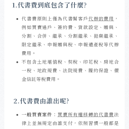
1.代書費到底包含了什麼?
代書費原則上僅為代書幫客戶
代辦的費用
，
例如買賣過戶、簽約費、貸款設定、贈與、
分割、合併、繼承、分割繼承、拋棄繼承、
限定繼承、申報贈與稅、申報遺產稅等代辦
費用。
不包含土地增值稅、契稅、印花稅、房地合
一稅、地政規費、法院規費、履約保證、價
金信託等稅費用。
2.代書費由誰出呢?
一般買賣案件
：
買賣所有權移轉的代書費
法
律上並無規定由誰支付，依照習慣一般都是