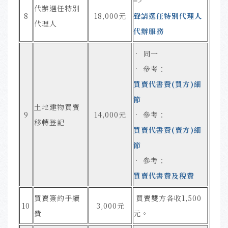
=>
代辦選任特別
8
18,000元
聲請選任特別代理人
代理人
代辦服務
• 同一
• 參考：
買賣代書費(買方)細
節
土地建物買賣
9
14,000元
• 參考：
移轉登記
買賣代書費(賣方)細
節
• 參考：
買賣代書費及稅費
買賣簽約手續
買賣雙方各收1,500
10
3,000元
費
元
。