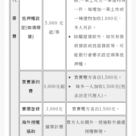
一件，每增加一筆土地或
書
抵押權設
一棟建物加收1,000元，
5,000 元
定(如須房
多人另計。
起/筆
費
貸)
除購屋貸款外，如另有裝
修貸款或投資貸款等，可
能銀行會要求設定兩筆抵
押權。
買賣雙方各出1,500元。
買賣簽約
3,000元起
每多一人加收1,500元(包
費
含法定代理人)。
實價登錄
3,000元
買賣雙方各出1,500元。
海外授權
買方人在國外，透過駐外館處
個案計價
協助
授權辦理。