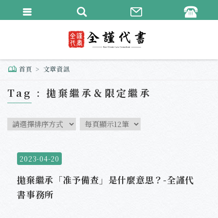
繁體中文
English
首頁
文章資訊
Tag : 拋棄繼承＆限定繼承
2023-04-20
拋棄繼承「准予備查」是什麼意思？-全謹代
書事務所