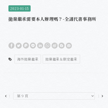
2023-01-15
拋棄繼承需要本人辦理嗎？-全謹代書事務所
海外拋棄繼承
拋棄繼承＆限定繼承