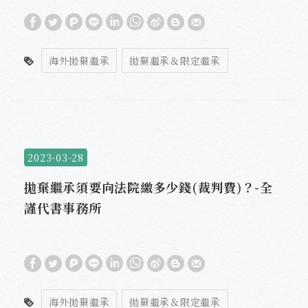
海外拋棄繼承
拋棄繼承＆限定繼承
2023-03-28
拋棄繼承須要向法院繳多少錢(裁判費)？-全
謹代書事務所
海外拋棄繼承
拋棄繼承＆限定繼承