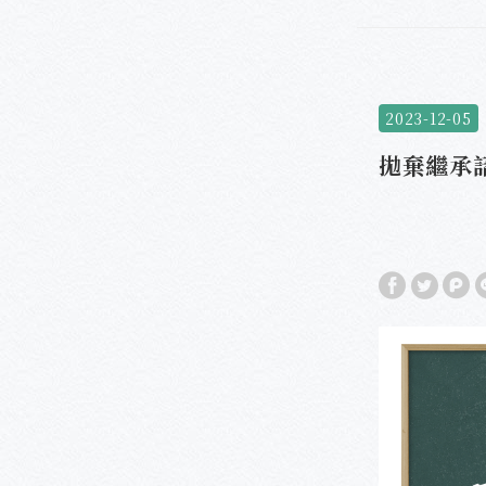
2023-12-05
拋棄繼承