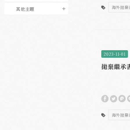
海外拋棄
其他主題
2023-11-01
拋棄繼承
海外拋棄