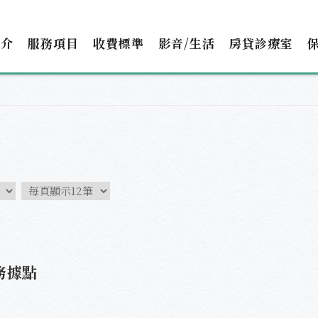
簡介
服務項目
收費標準
影音/生活
房貸診療室
務據點