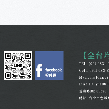
【全台
TEL:
(02) 2831-
Cell:
0911-188-
Mail:
no1dany
Line ID: @a88
營業時間: 08:30
總部: 台北市忠誠