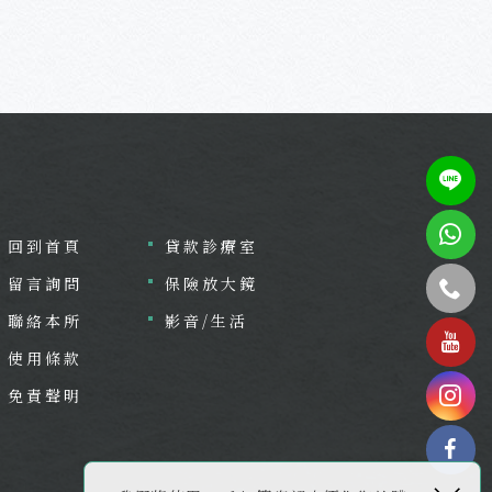
回到首頁
貸款診療室
留言詢問
保險放大鏡
聯絡本所
影音/生活
tel
使用條款
免責聲明