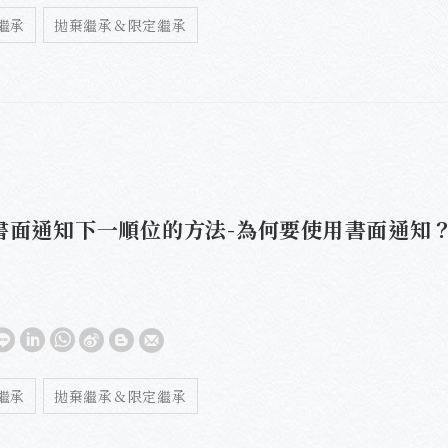
繼承
拋棄繼承＆限定繼承
書面通知下一順位的方法-為何要使用書面通知
繼承
拋棄繼承＆限定繼承