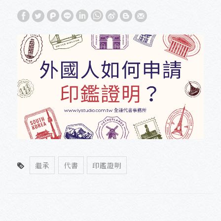
繼承
代書
印鑑證明