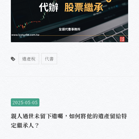
遺產稅
代書
2025-05-05
親人過世未留下遺囑，如何將他的遺產留給特
定繼承人？