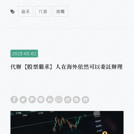
繼承
代書
遺囑
2025-05-02
代辦【股票繼承】人在海外依然可以委託辦理