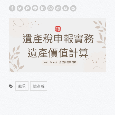
繼承
遺產稅