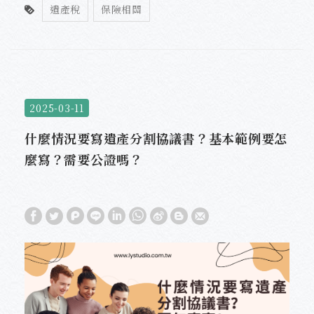
遺產稅
保險相關
2025-03-11
什麼情況要寫遺產分割協議書？基本範例要怎
麼寫？需要公證嗎？