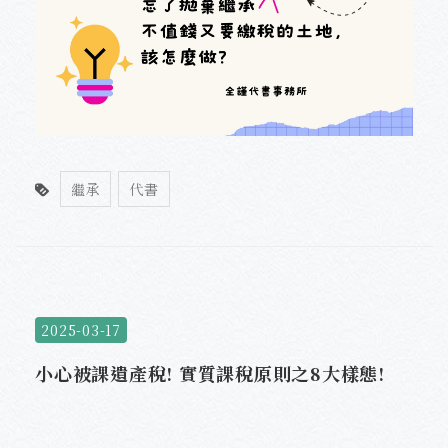
繼承
代書
2025-03-17
小心被課遺產稅! 實質課稅原則之8大樣態!