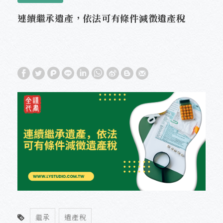
連續繼承遺產，依法可有條件減徵遺產稅
繼承
遺產稅