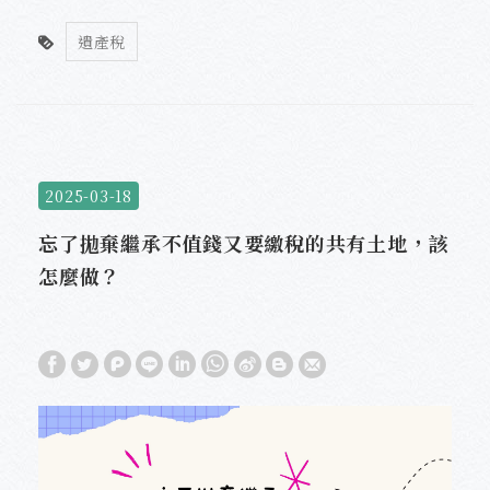
遺產稅
2025-03-18
忘了拋棄繼承不值錢又要繳稅的共有土地，該
怎麼做？