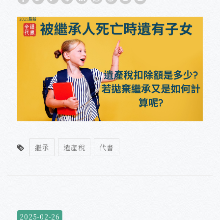
繼承
遺產稅
代書
2025-02-26