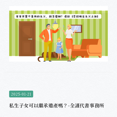
2025-01-21
私生子女可以繼承遺產嗎？-全謹代書事務所