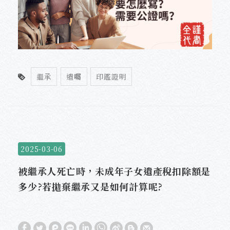
繼承
遺囑
印鑑證明
2025-03-06
被繼承人死亡時，未成年子女遺產稅扣除額是
多少?若拋棄繼承又是如何計算呢?