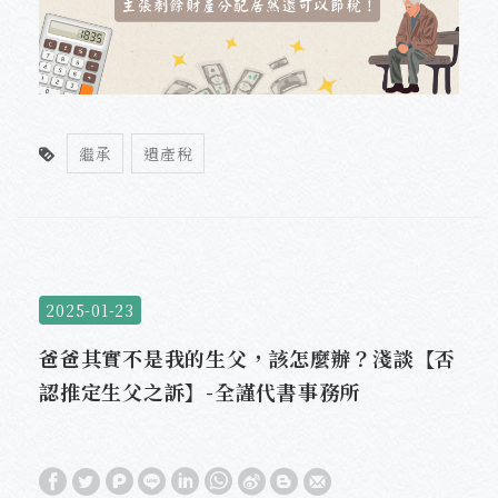
繼承
遺產稅
2025-01-23
爸爸其實不是我的生父，該怎麼辦？淺談【否
認推定生父之訴】-全謹代書事務所