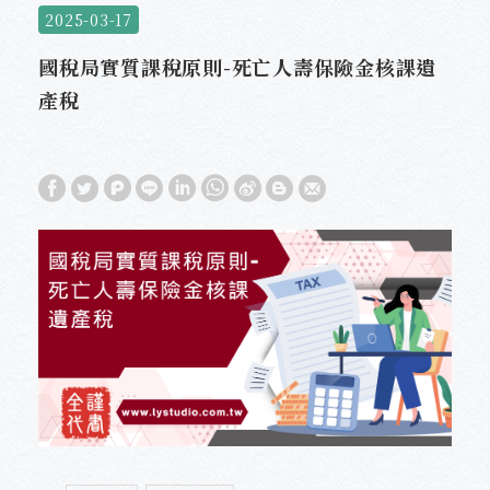
2025-03-17
國稅局實質課稅原則-死亡人壽保險金核課遺
產稅