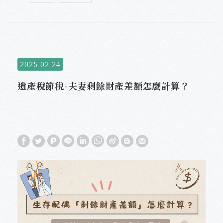
2025-02-24
遺產稅節稅-夫妻剩餘財產差額怎麼計算？