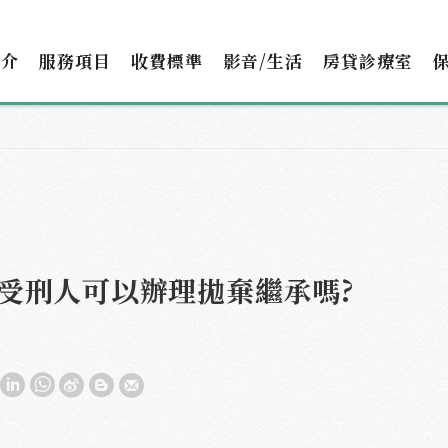
簡介
服務項目
收費標準
影音/生活
房貸診療室
受刑人可以辦理拋棄繼承嗎?