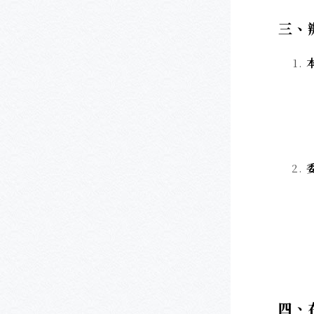
三、
四、