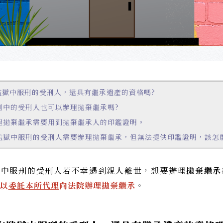
監獄中服刑的受刑人，還具有繼承遺產的資格嗎?
刑中的受刑人也可以辦理拋棄繼承嗎?
理拋棄繼承需要用到拋棄繼承人的印鑑證明。
監獄中服刑的受刑人需要辦理拋棄繼承，但無法提供印鑑證明，該怎
獄中服刑的受刑人若不幸遇到親人離世，想要辦理
拋棄繼承
以
委託本所代理
向法院辦理拋棄繼承
。