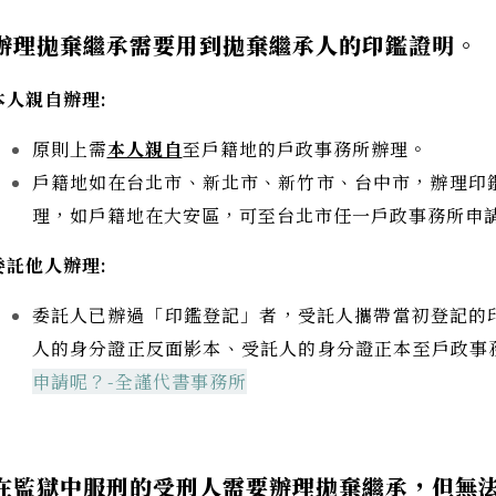
辦理拋棄繼承需要用到拋棄繼承人的印鑑證明。
本人親自辦理:
原則上需
本人親自
至戶籍地的戶政事務所辦理。
戶籍地如在台北市、新北市、新竹市、台中市，辦理印鑑
理，如戶籍地在大安區，可至台北市任一戶政事務所申
委託他人辦理:
委託人已辦過「印鑑登記」者，受託人攜帶當初登記的
人的身分證正反面影本、受託人的身分證正本至戶政事
申請呢？-全謹代書事務所
在監獄中服刑的受刑人需要辦理拋棄繼承，但無法