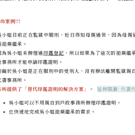
功案例!!!
吳小姐目前正在監獄中服刑，近日得知母親過世，因為母親
張拋棄繼承。
因為吳小姐未辦理過
印鑑登記
，所以如果為了這次的拋棄繼
政事務所才能申請印鑑證明。
而礙於吳小姐是正在服刑中的受刑人，沒有辦法離開監獄親
代書事務所。
本所提供了「替代印鑑證明的解決方案」
。
延伸閱讀:
代書代
吳小姐可以不用親自到戶政事務所辦理印鑑證明。
也快速地完成吳小姐拋棄繼承的需求。