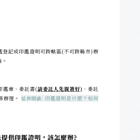
登記或印鑑證明可跨轄區(不可跨縣市)辦
請。
印鑑章、委託書(
請委託人先親簽好)
、委託
務辦理。
印鑑證明是什麼？如何
延伸閱讀:
提供印鑑證明，該怎麼辦?