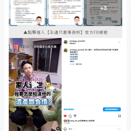
▲點擊進入【全謹代書事務所】官方FB帳號