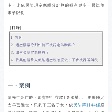
產，比依民法規定應繼分計算的遺產更多，民法並
未予限制。
|目錄|
1. 案例
2. 遺產協議分割如何不被認定為贈與 ?
3. 如何被認定為贈與 ?
4.
代其他繼承人繳納遺產稅怎麼做才不會被課贈與稅
一、案例
陳先生死亡時，遺有銀行存款1,800萬元，由於陳太
太早已過世，只剩下三名子女，依
民法第1144條
應