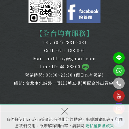
【全台均有服務】
TEL:
(02) 2831-2331
Cell:
0911-188-800
Mail:
no1dany@gmail.com
Line ID: @a88800
營業時間: 08:30~23:30 (假日也有營業)
總部: 台北市忠誠路一段113號五樓(可配合外出簽約)
tel
×
我們將使用cookie等資訊來優化您的體驗，繼續瀏覽即表示您同
Copyright © 全謹代書事務所 All Rights Reserved.
意我們使用。欲瞭解詳細內容，請詳閱
隱私權保護政策