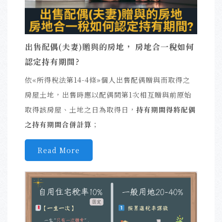
出售配偶(夫妻)贈與的房地， 房地合一稅如何
認定持有期間?
依«所得稅法第14-4條
»個人出售配偶贈與而取得之
房屋土地，出售時應以配偶間第1次相互贈與前原始
取得該房屋、土地之日為取得日，
持有期間得將配偶
之持有期間合併計算
；
Read More