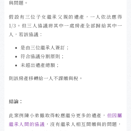
與問題。
假設有三位子女繼承父親的遺產，一人依法應得
1/3。但三人協議將其中一處房產全部歸給其中一
人，若該協議：
是由三位繼承人簽訂；
符合協議分割原則；
未超出遺產總額；
則該房產移轉給一人不課贈與稅。
結論：
此案例
陳
小弟雖取得較應繼分更多的遺產，
但因屬
繼承人間的協議
，沒有繼承人相互間贈與的問題，