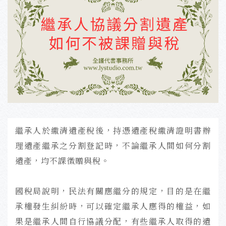
繼承人於繳清遺產稅後，持憑遺產稅繳清證明書辦
理遺產繼承之分割登記時，不論繼承人間如何分割
遺產，均不課徵贈與稅。
國稅局說明，民法有關應繼分的規定，目的是在繼
承權發生糾紛時，可以確定繼承人應得的權益，如
果是繼承人間自行協議分配，有些繼承人取得的遺