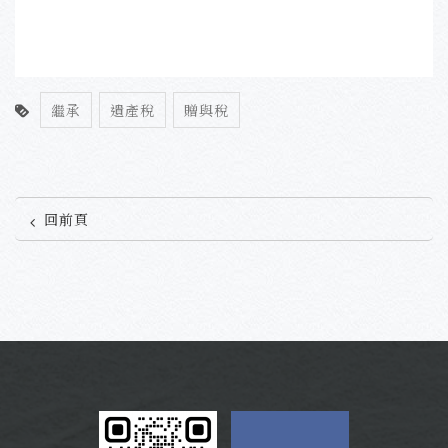
繼承
遺產稅
贈與稅
回前頁