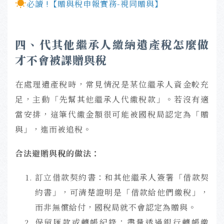
☀︎
必讀 !
【贈與稅申報實務-視同贈與】
四、代其他繼承人繳納遺產稅怎麼做
才不會被課贈與稅
在處理遺產稅時，常見情況是某位繼承人資金較充
足，主動「先幫其他繼承人代繳稅款」。若沒有適
當安排，這筆代繳金額很可能被國稅局認定為「贈
與」，進而被追稅。
合法避贈與稅的做法：
訂立借款契約書：和其他繼承人簽署「借款契
約書」，可清楚證明是「借款給他們繳稅」，
而非無償給付，國稅局就不會認定為贈與。
保留匯款或轉帳紀錄：盡量透過銀行轉帳繳