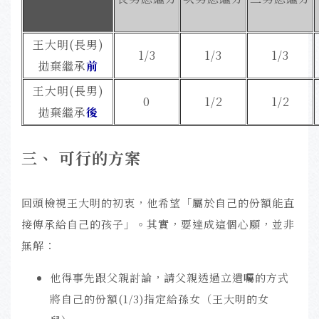
王大明(長男)
1/3
1/3
1/3
拋棄繼承
前
王大明(長男)
0
1/2
1/2
拋棄繼承
後
三
、 可行的方案
回頭檢視王大明的初衷，他希望「屬於自己的份額能直
接傳承給自己的孩子」。其實，要達成這個心願，並非
無解：
他得事先跟父親討論，請父親透過立遺囑的方式
將自己的份額(1/3)指定給孫女（王大明的女