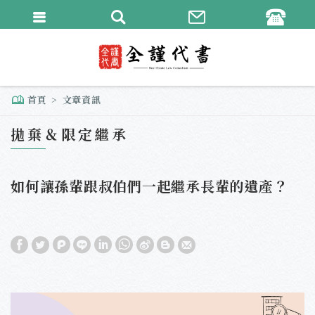
繁體中文
English
首頁
文章資訊
拋棄＆限定繼承
如何讓孫輩跟叔伯們一起繼承長輩的遺產？