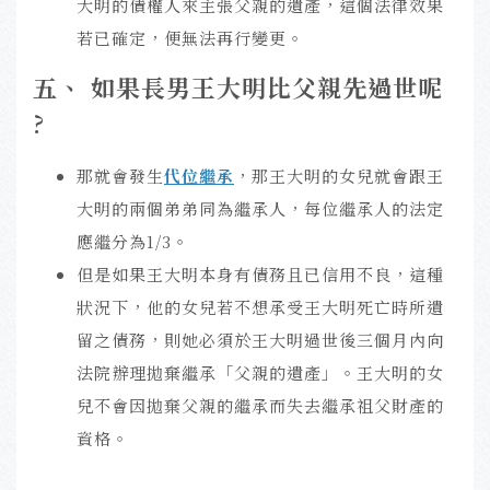
大明的債權人來主張父親的遺產，這個法律效果
若已確定，便無法再行變更。
五
、 如果長男王大明比父親先過世呢
?
那就會發生
代位繼承
，那王大明的女兒就會跟王
大明的兩個弟弟同為繼承人，每位繼承人的法定
應繼分為1/3。
但是如果王大明本身有債務且已信用不良，這種
狀況下，他的女兒若不想承受王大明死亡時所遺
留之債務，則她必須於王大明過世後三個月內向
法院辦理拋棄繼承「父親的遺產」。王大明的女
兒不會因拋棄父親的繼承而失去繼承祖父財產的
資格。