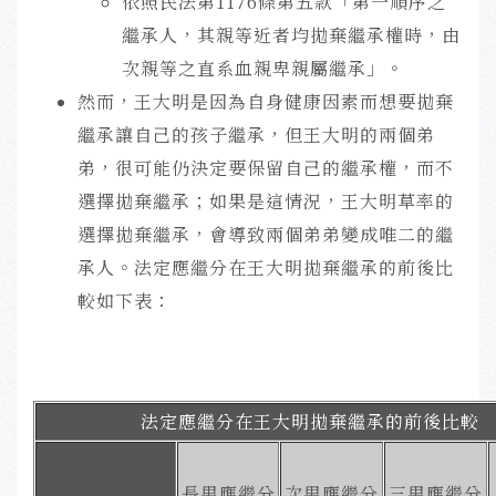
依照民法第1176條第五款「第一順序之
繼承人，其親等近者均拋棄繼承權時，由
次親等之直系血親卑親屬繼承」。
然而，王大明是因為自身健康因素而想要拋棄
繼承讓自己的孩子繼承，但王大明的兩個弟
弟，很可能仍決定要保留自己的繼承權，而不
選擇拋棄繼承；如果是這情況，王大明草率的
選擇拋棄繼承，會導致兩個弟弟變成唯二的繼
承人。
法定應繼分在王大明拋棄繼承的前後比
較如下表：
法定應繼分
在王大明拋棄繼承的前後比較
長男應繼分
次男應繼分
三男應繼分