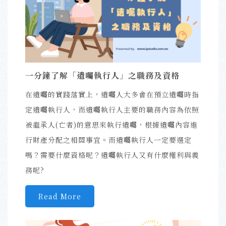
一分鐘了解「遺囑執行人」之職務及資格
在遺囑的實踐落實上，遺囑人大多會在預立遺囑時指
定遺囑執行人，而遺囑執行人主要的職務內容為依照
被繼承人(亡者)的意思來執行遺囑，根據遺囑內容進
行財產分配之相關事宜。而遺囑執行人一定要選定
嗎？需要什麼資格呢？遺囑執行人又有什麼權利與義
務呢?
Read More