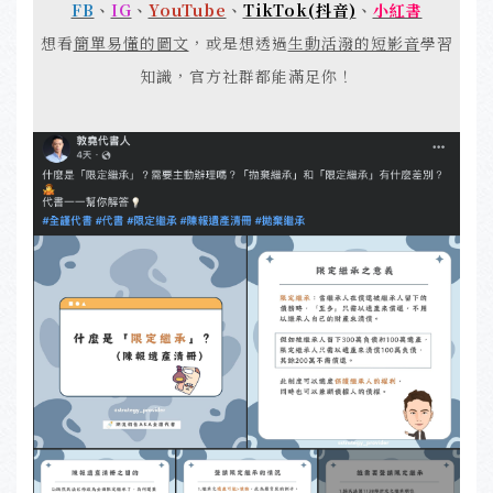
FB
、
IG
、
YouTube
、
TikTok(抖音)
、
小紅書
想看
簡單易懂的圖文
，或是想透過
生動活潑的短影音
學習
知識，官方社群都能滿足你！