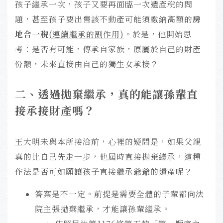
孩子繼承一次，孩子又要再面臨一次遺產稅的問
題，甚至孩子要出售該不動產可能須繳納高額的
房
地合一稅
(連續繼承的副作用)
。於是，他開始思
考：是否有可能，傳承自家族，原屬於自己的財產
份額，未來直接由自己的獨生女承接？
二
、透過拋棄繼承，真的能讓孫輩直
接承接財產嗎？
王大明未與本所接洽前，心裡的疑問是，如果父親
真的比自己先走一步，他屆時直接拋棄繼承，這種
作法是否可如願讓孩子直接繼承爺爺的遺產呢？
答案是不一定。前提是需要全體的子輩都向法
院主張拋棄繼承，才能讓孫輩繼承。