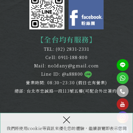
【全台均有服務】
TEL:
(02) 2831-2331
Cell:
0911-188-800
Mail:
no1dany@gmail.com
Line ID: @a88800
營業時間: 08:30~23:30 (假日也有營業)
總部: 台北市忠誠路一段113號五樓(可配合外出簽約)
tel
×
我們將使用cookie等資訊來優化您的體驗，繼續瀏覽即表示您同
Copyright © 全謹代書事務所 All Rights Reserved.