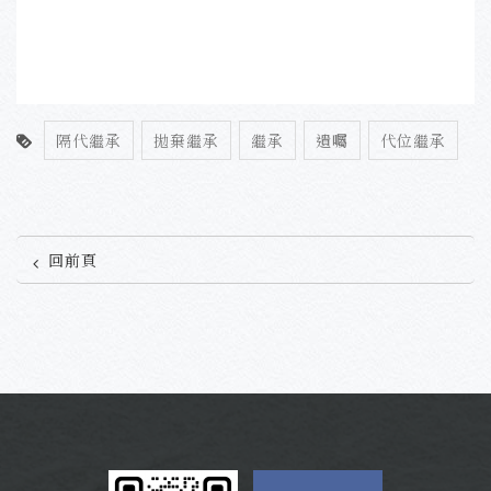
隔代繼承
拋棄繼承
繼承
遺囑
代位繼承
回前頁