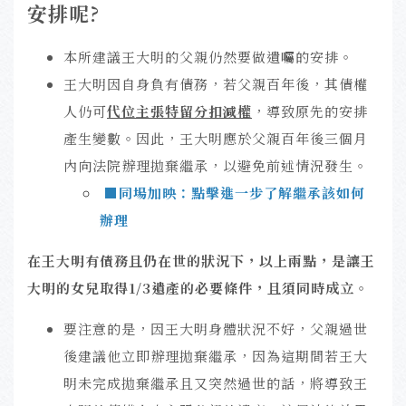
安排呢?
本所建議王大明的父親仍然要做遺囑的安排。
王大明因自身負有債務，若父親百年後，其債權
人仍可
代位主張特留分扣減權
，導致原先的安排
產生變數。因此，王大明應於父親百年後三個月
內向法院辦理拋棄繼承，以避免前述情況發生。
■同場加映：點擊進一步了解繼承該如何
辦理
在王大明有債務且仍在世的狀況下，以上兩點，是讓王
大明的女兒取得1/3遺產的必要條件，且須同時成立。
要注意的是，因王大明身體狀況不好，父親過世
後建議他立即辦理拋棄繼承，因為這期間若王大
明未完成拋棄繼承且又突然過世的話，將導致王