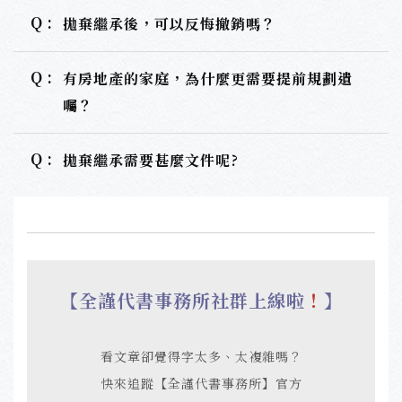
Q :
拋棄繼承後，可以反悔撤銷嗎？
Q :
有房地產的家庭，為什麼更需要提前規劃遺
囑？
Q :
拋棄繼承需要甚麼文件呢?
【全謹代書事務所社群上線啦
！
】
看文章卻覺得字太多、太複雜嗎？
快來追蹤【全謹代書事務所】官方