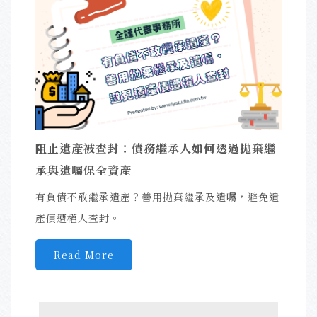
阻止遺產被查封：債務繼承人如何透過拋棄繼
承與遺囑保全資產
有負債不敢繼承遺產？善用拋棄繼承及遺囑，避免遺
產債遭權人查封。
Read More