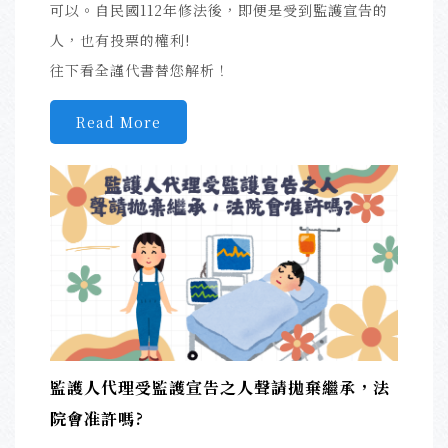
可以。自民國112年修法後，即便是受到監護宣告的
人，也有投票的權利!
往下看全謹代書替您解析！
Read More
監護人代理受監護宣告之人聲請拋棄繼承，法
院會准許嗎?