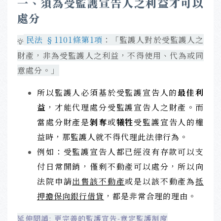
一、須為受監護宣告人之利益才可以
處分
民法 §1101條第1項
：「監護人對於受監護人之
財產，非為受監護人之利益，不得使用、代為或同
意處分。」
所以監護人必須基於受監護宣告人的
最佳利
益
，才能代理處分受監護宣告人之財產。
而
當處分財產是
剝奪
或
犧牲
受監護宣告人的權
益時，那監護人就不得代理此法律行為。
例如：受監護宣告人都已經沒有存款可以支
付日常開銷，僅剩不動產可以處分，所以向
法院申請
出售該不動產
或是以該不動產為
抵
押擔保向銀行借貸
，都是非常合理的理由。
延伸閱讀: 更完善的監護宣告-意定監護制度