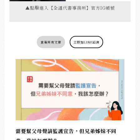
▲點擊進入【全謹代書事務所】官方IG帳號
查看所有文章
立即加LINE諮詢
需要幫父母聲請監護宣告，但兄弟姊妹不同