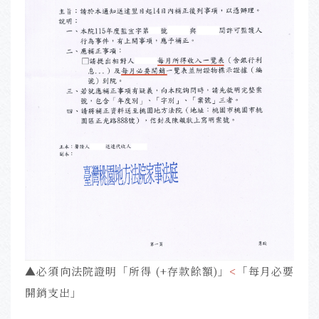
▲必須向法院證明「所得 (+存款餘額)」
<
「每月必要
開銷支出」