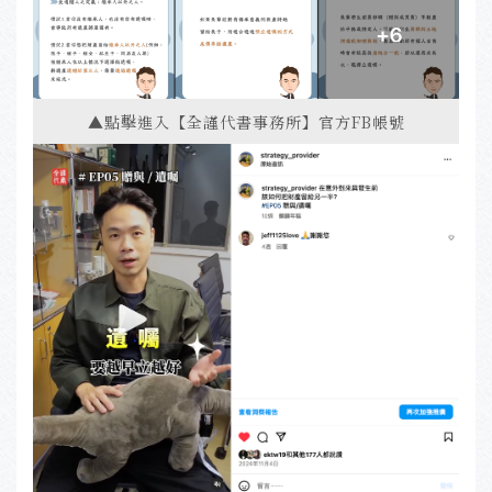
▲點擊進入【全謹代書事務所】官方FB帳號