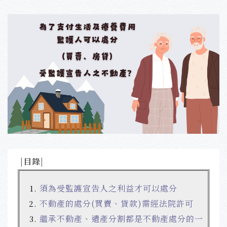
|目錄|
須為受監護宣告人之利益才可以處分
不動產的處分(買賣、貸款)需經法院許可
繼承不動產、遺產分割都是不動產處分的一