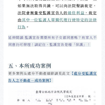
如果無法取得共識，可以向法院聲請裁定，
法院會衡量受監護宣告人的
最佳利益
，裁定
由
其中一位監護人單獨代理行使特定的法律
行為
。
延伸閱讀:監護宣告需要所有子女都同意嗎？有家人不
同意仍可辦理！請記住，監護宣告是種「保護」！
五、本所成功案例
更多案例＆處分不動產細節請見此文
【
處分受監護宣
告人之不動產－成功案例
】