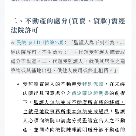
二、不動產的處分(買賣、貸款)需經
法院許可
民法 §1101條第2項
：「
監護人為下列行為，非
經法院許可，不生效力：
一、代理受監護人購置或
處分不動產。
二、代理受監護人，就供其居住之建
築物或其基地出租、供他人使用或終止租賃。」
受監護宣告人的不動產受
特別保護
，在未經
法院出具同意處分之
裁定確定證明書
的前提
下，
監護人無法完成不動產所有權的移轉，
也就是地政事務所根本無法完成過戶
！
監護
人必須向法院申請處分受監護宣告人之不動
產，並同時向法院陳報
說明處分該不動產的