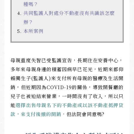
種嗎？
共同監護人對處分不動產沒有共識該怎麼
辦？
本所案例
母親重度失智已受監護宣告，長期住在安養中心，
多年來母親身邊的積蓄因病早已花光，近期來都仰
賴獨生子(監護人)來支付所有母親的醫療及生活開
銷，但近期因為COVID-19的關係，導致開餐廳的
兒子也被迫結束營業，一時間沒有了收入，所以只
能
選擇出售母親名下的不動產或以該不動產抵押貸
款，來支付後續的開銷
，
但法院會同意嗎?