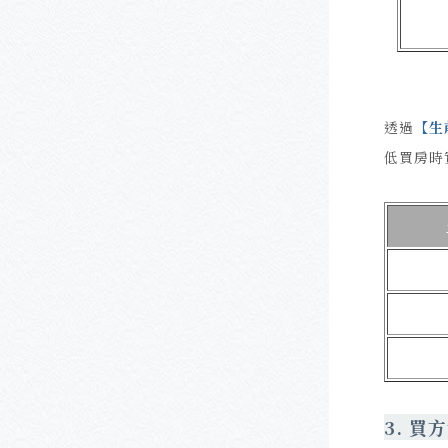
透過
【
生
低買房時
3.
買方