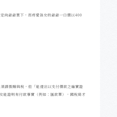
決定向爺爺買下，而疼愛孫女的爺爺一口價以400
上須課徵贈與稅，但「能提出以支付價款之確實證
女能證明有付款事實（例如：匯款單），國稅局才