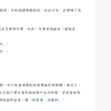
借得，否則須課徵贈與稅。由此可知，此情境下孫
資金性質與來源，如此一來會被推論為「虛偽金
與」。
與」。
動，有可能會被國稅局發單請民眾解釋。換言之，
行文至銀行要求提供爺爺帳戶金流明細，若經查發現
間接證明這是一場「
假買賣，真贈與
」。