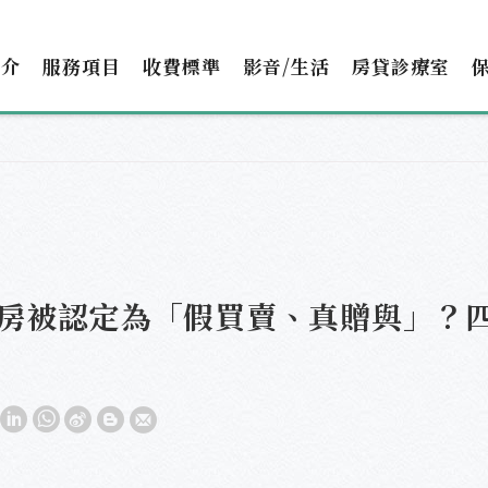
簡介
服務項目
收費標準
影音/生活
房貸診療室
房被認定為「假買賣、真贈與」？