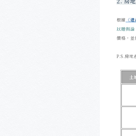
2.
房地
根據
《遺
以贈與論
價格，並
P.S.
房地
土