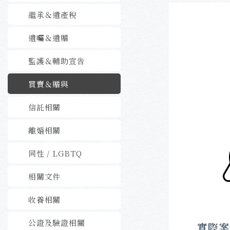
繼承＆遺產稅
遺囑＆遺贈
監護＆輔助宣告
買賣＆贈與
信託相關
離婚相關
同性 / LGBTQ
相關文件
收養相關
公證及驗證相關
實際案