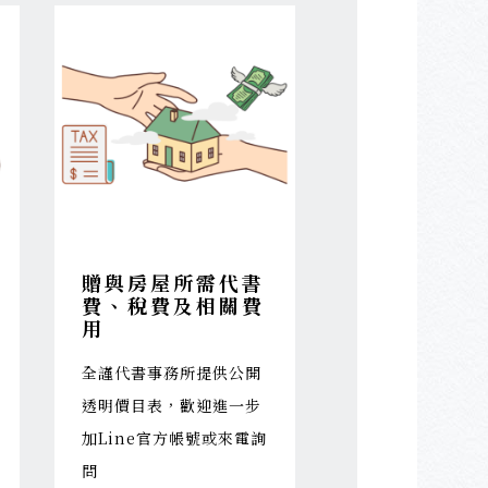
贈與房屋所需代書
費、稅費及相關費
用
全謹代書事務所提供公開
透明價目表，歡迎進一步
加Line官方帳號或來電詢
問