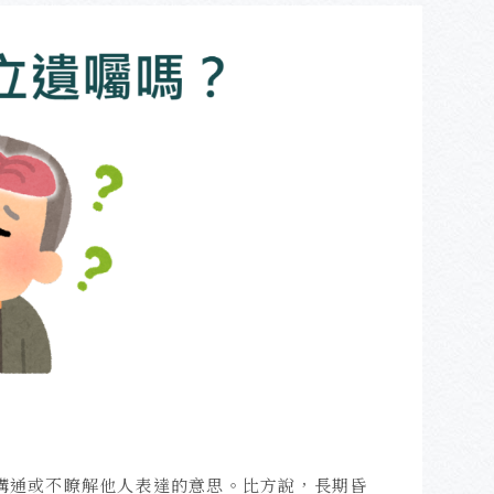
溝通或不瞭解他人表達的意思。比方說，長期昏