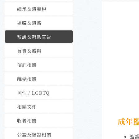
繼承＆遺產稅
遺囑＆遺贈
監護＆輔助宣告
買賣＆贈與
信託相關
離婚相關
同性 / LGBTQ
相關文件
成年
收養相關
公證及驗證相關
監