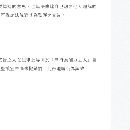
要傳達的意思，也無法傳達自己想要他人理解的
屬可聲請法院對其為監護之宣告。
宣告之人在法律上等同於「無行為能力之人」自
但監護宣告尚未撤銷前，此份遺囑仍為無效。