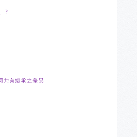
」?
公同共有繼承之差異