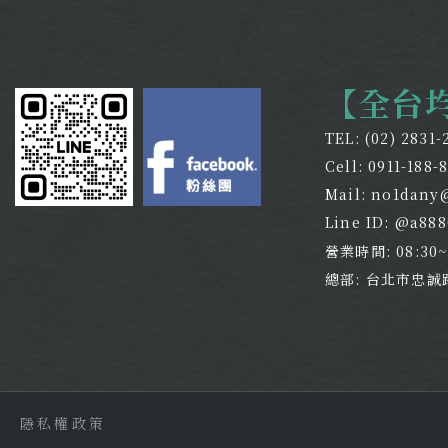
【全台
TEL:
(02) 2831-
Cell:
0911-188-
Mail:
no1dany
Line ID: @a88
營業時間: 08:30
總部: 台北市忠誠
隱私權政策