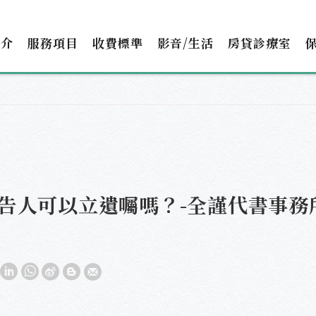
簡介
服務項目
收費標準
影音/生活
房貸診療室
告人可以立遺囑嗎？-全謹代書事務