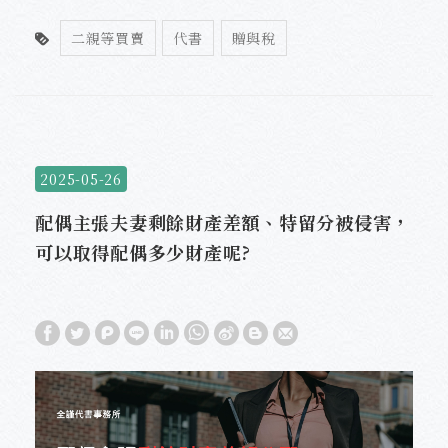
二親等買賣
代書
贈與稅
2025-05-26
配偶主張夫妻剩餘財產差額、特留分被侵害，
可以取得配偶多少財產呢?