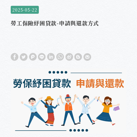
2025-05-22
勞工保險紓困貸款-申請與還款方式