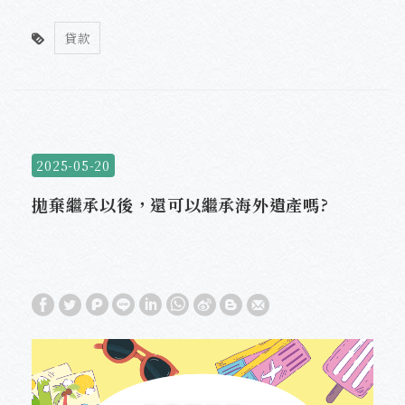
貸款
2025-05-20
拋棄繼承以後，還可以繼承海外遺產嗎?