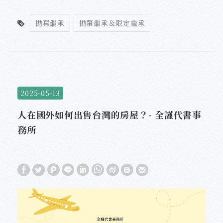
拋棄繼承
拋棄繼承＆限定繼承
2025-05-13
人在國外如何出售台灣的房屋？- 全謹代書事
務所