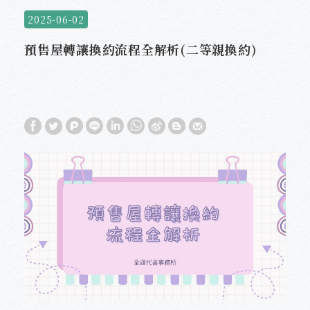
2025-06-02
預售屋轉讓換約流程全解析(二等親換約)