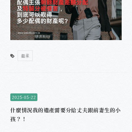
繼承
2025-05-22
什麼情況我的遺產需要分給丈夫跟前妻生的小
孩？！