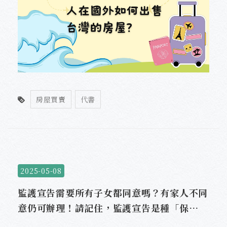
房屋買賣
代書
2025-05-08
監護宣告需要所有子女都同意嗎？有家人不同
意仍可辦理！請記住，監護宣告是種「保
護」！