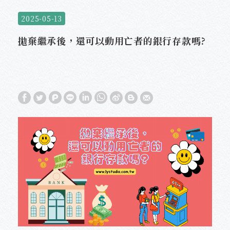
2025-05-13
拋棄繼承後，還可以動用亡者的銀行存款嗎?