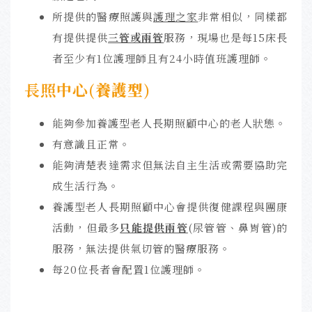
所提供的醫療照護與
護理之家
非常相似，同樣都
有提供提供
三管或兩管
服務，現場也是每15床長
者至少有1位護理師且有24小時值班護理師。
長照中心(
養護型
)
能夠參加養護型老人長期照顧中心的老人狀態。
有意識且正常。
能夠清楚表達需求但無法自主生活或需要協助完
成生活行為。
養護型老人長期照顧中心會提供復健課程與團康
活動，但最多
只能提供兩管
(尿管管、鼻胃管)的
服務，無法提供氣切管的醫療服務。
每20位長者會配置1位護理師。