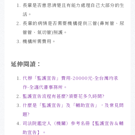
長輩是否意思清楚且有能力處理自己大部分的生
活。
長輩的病情是否需要機構提供三管(鼻胃管、尿
管管、氣切管)照護。
機構所需費用。
延伸閱讀：
代辦「監護宣告」費用-20000元-全台灣均承
作-全謹代書事務所
。
監護宣告流程有甚麼?須要花多久時間?
什麼是「監護宣告」及「輔助宣告」，及常見問
題?
司法院鑑定人（機關）參考名冊【監護宣告＆輔
助宣告】。