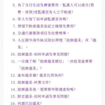
為了支付生活及療養費用，監護人可以處分(買
賣、房貸)受監護宣告人之不動產?
家人失智了該申請監護宣告嗎?
辦理不動產繼承登記之種類及費用
?
全謹代書服務項目及收費標準
。
人在國外海外無法回台辦理「拋棄繼承」或「繼
承」。
拋棄繼承-如何申請及常見問題
?
一分鐘了解「拋棄繼承順位」，到底是誰需要
「拋棄繼承」?
誰有繼承權? 繼承比例為何?
拋棄繼承-所需文件
?
拋棄繼承後，還需要申報遺產稅嗎?
限定繼承-如何申請及常見問題
?
何謂代位繼承?