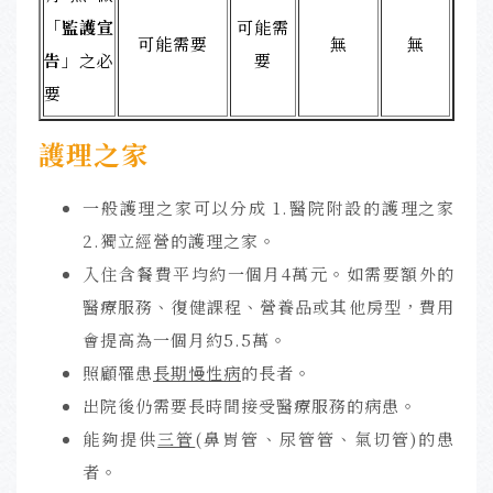
「
監護宣
可能需
可能需要
無
無
告
」之必
要
要
護理之家
一般護理之家可以分成 1.醫院附設的護理之家
2.獨立經營的護理之家。
入住含餐費平均約一個月4萬元。如需要額外的
醫療服務、復健課程、營養品或其他房型，費用
會提高為一個月約5.5萬。
照顧罹患
長期慢性病
的長者。
出院後仍需要長時間接受醫療服務的病患。
能夠提供
三管
(鼻胃管、尿管管、氣切管)的患
者。