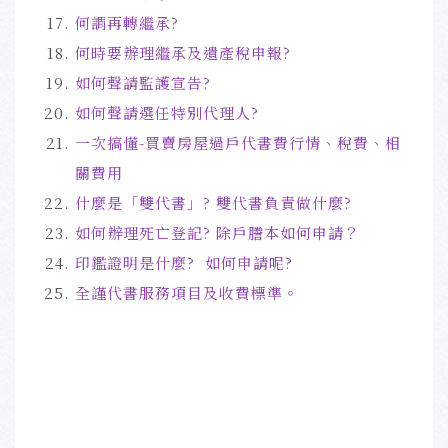
何謂再轉繼承?
何時要辦理繼承及遺產稅申報
?
如何聲請監護宣告?
如何聲請選任特別代理人?
一次搞懂-買賣房屋過戶代書費行情、稅費、相
關費用
什麼是「雙代書」? 雙代書負責做什麼?
如何辦理死亡登記? 除戶謄本如何申請？
印鑑證明是什麼? 如何申請呢?
全謹代書服務項目及收費標準
。